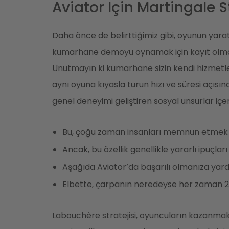
Aviator Için Martingale St
Daha önce de belirttiğimiz gibi, oyunun yara
kumarhane demoyu oynamak için kayıt olmanız
Unutmayın ki kumarhane sizin kendi hizmetl
aynı oyuna kıyasla turun hızı ve süresi açısın
genel deneyimi geliştiren sosyal unsurlar iç
Bu, çoğu zaman insanları memnun etmek içi
Ancak, bu özellik genellikle yararlı ipuçları
Aşağıda Aviator’da başarılı olmanıza yardı
Elbette, çarpanın neredeyse her zaman 2. 
Labouchère stratejisi, oyuncuların kazanmak i