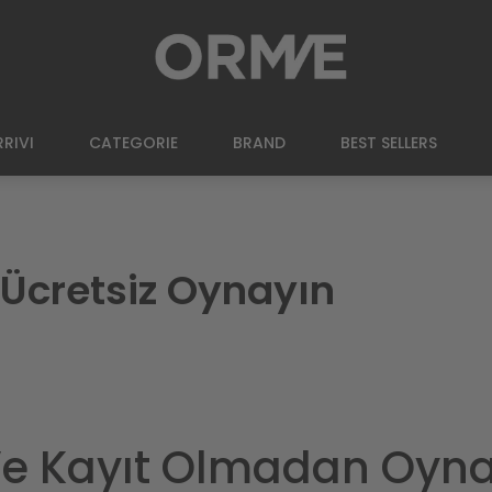
RIVI
CATEGORIE
BRAND
BEST SELLERS
z Ücretsiz Oynayın
 Ve Kayıt Olmadan Oy