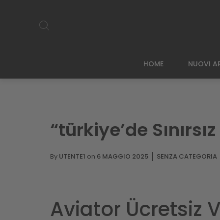
HOME
NUOVI AR
“türkiye’de Sınırsı
By
UTENTE1
on
6 MAGGIO 2025
SENZA CATEGORIA
Aviator Ücretsiz