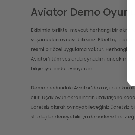
Aviator Demo Oyunu
Ekibimle birlikte, mevcut herhangi bir ekran
yaşamadan oynayabilirsiniz. Elbette, bazı çev
resmi bir özel uygulama yoktur. Herhangi birini
Aviator’ı tüm soslarda oynadım, ancak masaü
bilgisayarımda oynuyorum.
Demo modundaki Aviator’daki oyunun kuralları
olur. Uçak oyun ekranından uzaklaşana kada
ücretsiz olarak oynayabileceğiniz ücretsiz bir
stratejiler deneyebilir ya da sadece biraz eğle