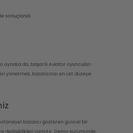
le sonuçlandı.
 oynasa da, başarılı Aviator oyuncuları
leri yönetmek, kazancınızı en üst düzeye
niz
otansiyel kazancı gösteren güncel bir
e değişiklikleri yansıtır. Demo sürümünde,