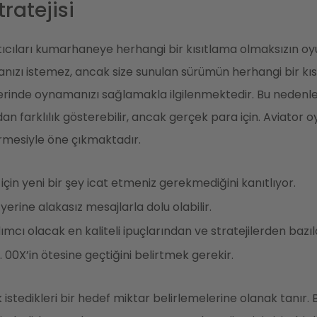
ratejisi
tıcıları kumarhaneye herhangi bir kısıtlama olmaksızın oy
ı istemez, ancak size sunulan sürümün herhangi bir kısıt
erinde oynamanızı sağlamakla ilgilenmektedir. Bu neden
dan farklılık gösterebilir, ancak gerçek para için. Aviator
ermesiyle öne çıkmaktadır.
n yeni bir şey icat etmeniz gerekmediğini kanıtlıyor.
 yerine alakasız mesajlarla dolu olabilir.
mcı olacak en kaliteli ipuçlarından ve stratejilerden bazıl
00X’in ötesine geçtiğini belirtmek gerekir.
stedikleri bir hedef miktar belirlemelerine olanak tanır. 