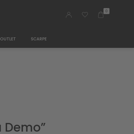
0
OUTLET
SCARPE
na Demo”