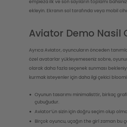
empieza ilk ve son sayıların toplamı bahsinizi
ekleyin. Ekranın sol tarafında veya mobil cih
Aviator Demo Nasil 
Ayrıca Aviator, oyuncuların önceden tanımla
özel avatarlar yükleyemeseniz sobre, oyunun 
olarak daha fazla seçenek sunması bekleniyor
kurmak isteyenler için daha ilgi çekici bloomi
Oyunun tasarımı minimalisttir, birkaç grafi
çubuğudur.
Aviator’ün sizin için doğru seçim olup ol
Birçok oyuncu, uçağın the girl zaman bu ç