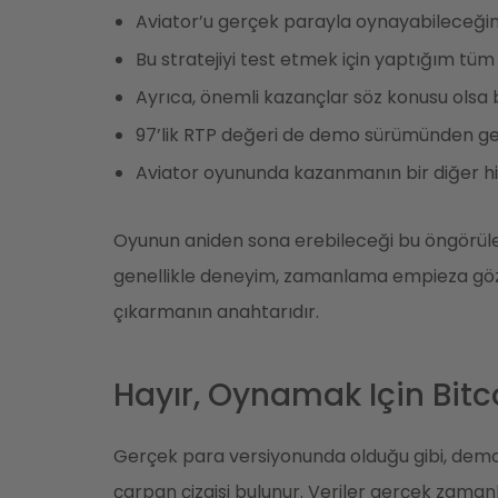
Aviator’u gerçek parayla oynayabileceğini
Bu stratejiyi test etmek için yaptığım tü
Ayrıca, önemli kazançlar söz konusu olsa b
97’lik RTP değeri de demo sürümünden g
Aviator oyununda kazanmanın bir diğer hile
Oyunun aniden sona erebileceği bu öngörülem
genellikle deneyim, zamanlama empieza gözlem
çıkarmanın anahtarıdır.
Hayır, Oynamak Için Bitc
Gerçek para versiyonunda olduğu gibi, demo
çarpan çizgisi bulunur. Veriler gerçek zaman