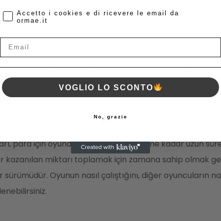
cc
 Nedir?
Accetto i cookies e di ricevere le email da
ormae.it
Email
a” “veya cihaza uyum sağlayan bir site oluşturdum. Ayrıca,
rimiçi casinoların uygulamasını indirebilir ve oradan Aviat
 bulursanız, resmi uygulamalar olmadıkları ve kişisel veriler
VOGLIO LO SCONTO
stü bilgisayarlardan bahsetmişken, genellikle 13 inç dizü
No, grazie
, para için oyundaki ile aynıdır. Uçuşu ne kadar uzun sür
r kazanılan miktarı toplamak için zamana sahip olmak ge
 sürümüdür. Oyunun nasıl çalıştığını, diğer oyuncuların nası
nebilirsiniz.