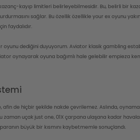
zanç-kayıp limitleri belirleyebilmesidir. Bu, belirli bir k
durdurmasını sağlar. Bu özellik özellikle your ex oyunu y
in faydalıdır.
or oyunu dediğini duyuyorum. Aviator klasik gambling esta
ator oynayarak oyuna bağımlı hale gelebilir empieza kendini
istemi
, afin de hiçbir şekilde nakde çevrilemez. Aslında, oynama
zaman uçak just one, 01X çarpana ulaşana kadar havalanm
 paranın büyük bir kısmını kaybetmemle sonuçlandı.