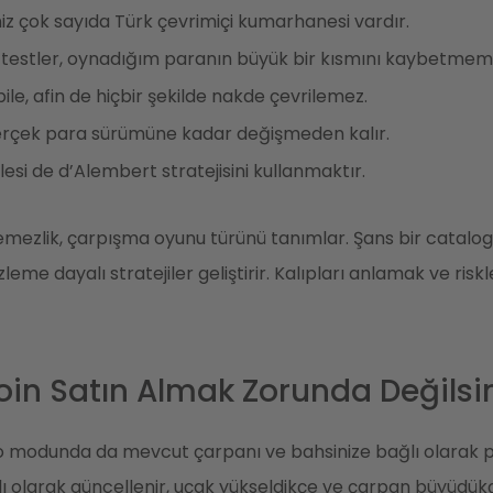
z çok sayıda Türk çevrimiçi kumarhanesi vardır.
m testler, oynadığım paranın büyük bir kısmını kaybetmem
ile, afin de hiçbir şekilde nakde çevrilemez.
erçek para sürümüne kadar değişmeden kalır.
si de d’Alembert stratejisini kullanmaktır.
ezlik, çarpışma oyunu türünü tanımlar. Şans bir catalogo
e dayalı stratejiler geliştirir. Kalıpları anlamak ve risk
oin Satın Almak Zorunda Değilsi
 modunda da mevcut çarpanı ve bahsinize bağlı olarak p
lı olarak güncellenir, uçak yükseldikçe ve çarpan büyüdükç