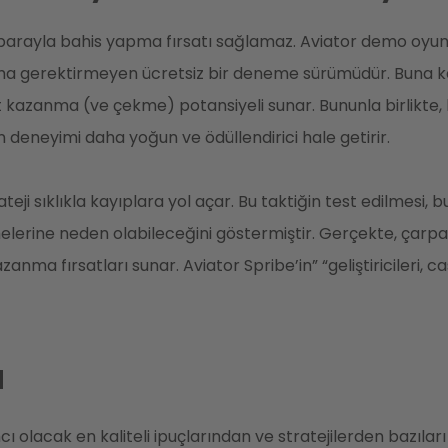
arayla bahis yapma fırsatı sağlamaz. Aviator demo oyun
 gerektirmeyen ücretsiz bir deneme sürümüdür. Buna kar
t kazanma (ve çekme) potansiyeli sunar. Bununla birlikte,
n deneyimi daha yoğun ve ödüllendirici hale getirir.
ji sıklıkla kayıplara yol açar. Bu taktiğin test edilmesi,
lerine neden olabileceğini göstermiştir. Gerçekte, çarpan s
anma fırsatları sunar. Aviator Spribe’in” “geliştiricileri, c
u
 olacak en kaliteli ipuçlarından ve stratejilerden bazıları 