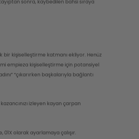
r kayıptan sonra, kaybedilen bahsi sıraya
bir kişiselleştirme katmanı ekliyor. Henüz
mi empieza kişiselleştirme için potansiyel
adını” “çıkarırken başkalarıyla bağlantı
el kazancınızı izleyen kayan çarpan
, 01X olarak ayarlamaya çalışır.