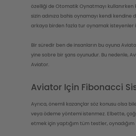
özelliği de Otomatik Oynatmayı kullanırken ka
sizin adınıza bahis oynamayı kendi kendine 
arkaya birden fazla tur oynamak isteyenler iç
Bir süredir ben de insanların bu oyuna Aviat
yine sobre bir şans oyunudur. Bu nedenle, Avi
Aviator
.
Aviator Için Fibonacci S
Ayrıca, önemli kazançlar söz konusu olsa bile
veya ödeme yöntemi istenmez. Elbette, çoğu 
etmek için yaptığım tüm testler, oynadığım