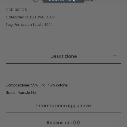
Aggiungi alla lista dei desideri
COD:
301925
Categorie:
OUTLET
,
PANTALONI
Tag:
Primavera Estate 2024
Descrizione
Composizione: 55% lino, 45% cotone.
Brand: Hamaki-Ho
Informazioni aggiuntive
Recensioni (0)