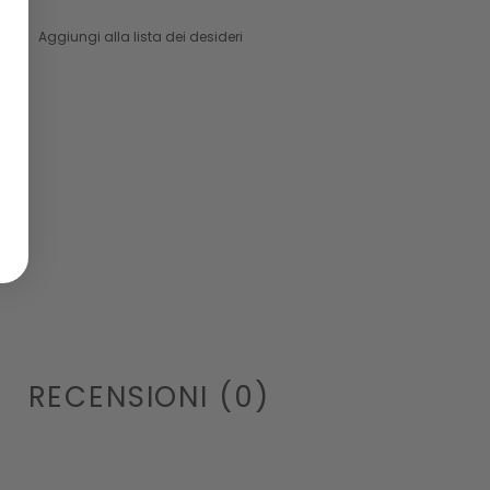
Aggiungi alla lista dei desideri
S
2025
RECENSIONI (0)