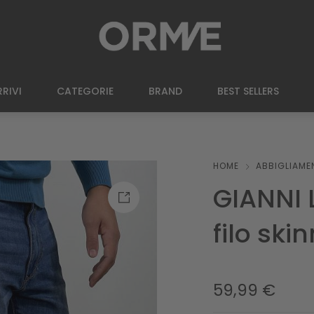
RIVI
CATEGORIE
BRAND
BEST SELLERS
HOME
ABBIGLIAME
GIANNI 
filo skin
59,99
€