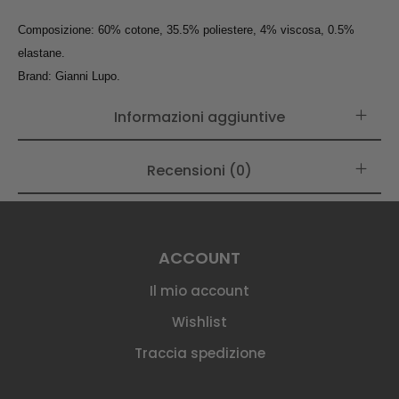
Composizione: 60% cotone, 35.5% poliestere, 4% viscosa, 0.5%
elastane.
Brand: Gianni Lupo.
Informazioni aggiuntive
Recensioni (0)
ACCOUNT
Il mio account
Wishlist
Traccia spedizione