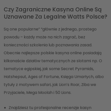
Czy Zagraniczne Kasyna Online Są
Uznawane Za Legalne Watts Polsce?
Są one popularne” “głównie z jednego, prostego
powodu – każdy może na nich zagrać, bez
konieczności szkolenia lub poznawania zasad.
Obecnie najlepsze polskie kasyna online posiadają
kilkanaście działów tematycznych ze slotami np. O
tematyce egipskiej, jak some Secret Pyramids,
Hatshepsut, Ages of Fortune, Księga Umarłych, albo
tytuły z motywem safari, jak Lion’s Roar, Ziba we
Przyjaciele, Mega Moolah i 50 Lions.
Znajdziesz tu profesjonalne recenzje kasyn