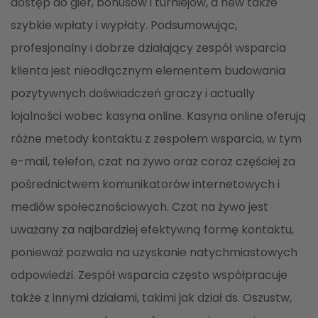
dostęp do gier, bonusów i turniejów, a new także
szybkie wpłaty i wypłaty. Podsumowując,
profesjonalny i dobrze działający zespół wsparcia
klienta jest nieodłącznym elementem budowania
pozytywnych doświadczeń graczy i actually
lojalności wobec kasyna online. Kasyna online oferują
różne metody kontaktu z zespołem wsparcia, w tym
e-mail, telefon, czat na żywo oraz coraz częściej za
pośrednictwem komunikatorów internetowych i
mediów społecznościowych. Czat na żywo jest
uważany za najbardziej efektywną formę kontaktu,
ponieważ pozwala na uzyskanie natychmiastowych
odpowiedzi. Zespół wsparcia często współpracuje
także z innymi działami, takimi jak dział ds. Oszustw,