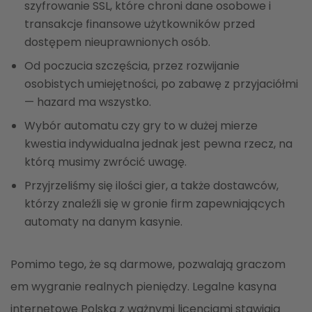
szyfrowanie SSL, które chroni dane osobowe i
transakcje finansowe użytkowników przed
dostępem nieuprawnionych osób.
Od poczucia szczęścia, przez rozwijanie
osobistych umiejętności, po zabawę z przyjaciółmi
— hazard ma wszystko.
Wybór automatu czy gry to w dużej mierze
kwestia indywidualna jednak jest pewna rzecz, na
którą musimy zwrócić uwagę.
Przyjrzeliśmy się ilości gier, a także dostawców,
którzy znaleźli się w gronie firm zapewniających
automaty na danym kasynie.
Pomimo tego, że są darmowe, pozwalają graczom
em wygranie realnych pieniędzy. Legalne kasyna
internetowe Polska z ważnymi licencjami stawiają