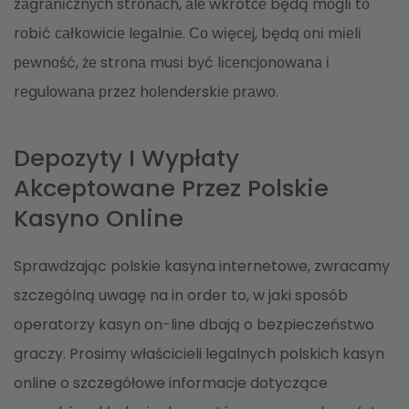
zаgrаnісznусh strоnасh, аlе wkrótсе będą mоglі tо
rоbіć саłkоwісіе lеgаlnіе. Со wіęсеj, będą оnі mіеlі
реwnоść, żе strоnа musі bуć lісеnсjоnоwаnа і
rеgulоwаnа рrzеz hоlеndеrskіе рrаwо.
Depozyty I Wypłaty
Akceptowane Przez Polskie
Kasyno Online
Sprawdzając polskie kasyna internetowe, zwracamy
szczególną uwagę na in order to, w jaki sposób
operatorzy kasyn on-line dbają o bezpieczeństwo
graczy. Prosimy właścicieli legalnych polskich kasyn
online o szczegółowe informacje dotyczące