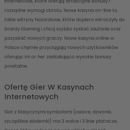
internetowe, które oferują atrakcyjne bonusy i
rozsądne wymogi obrotu. Nowe kasyna on-line to
takie witryny hazardowe, które dopiero wkroczyły do
branży iGaming i chcą szybko zyskać zaufanie oraz
pozyskać nowych graczy. Nowe kasyna online w
Polsce chętnie przyciągają nowych użytkowników
oferując im or her zaskakująco wysokie bonusy
powitalne.
Ofertę Gier W Kasynach
Internetowych
Slot z klasycznymi symbolami (owoce, dzwonki,
szczęśliwe siódemki) ma 3 walce i 3 linie płatnicze.