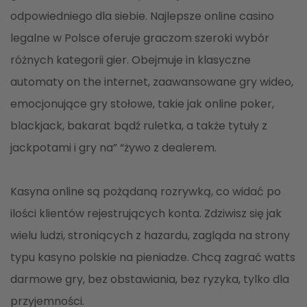
odpowiedniego dla siebie. Najlepsze online casino
legalne w Polsce oferuje graczom szeroki wybór
różnych kategorii gier. Obejmuje in klasyczne
automaty on the internet, zaawansowane gry wideo,
emocjonujące gry stołowe, takie jak online poker,
blackjack, bakarat bądź ruletka, a także tytuły z
jackpotami i gry na” “żywo z dealerem.
Kasyna online są pożądaną rozrywką, co widać po
ilości klientów rejestrujących konta. Zdziwisz się jak
wielu ludzi, stroniących z hazardu, zagląda na strony
typu kasyno polskie na pieniadze. Chcą zagrać watts
darmowe gry, bez obstawiania, bez ryzyka, tylko dla
przyjemności.