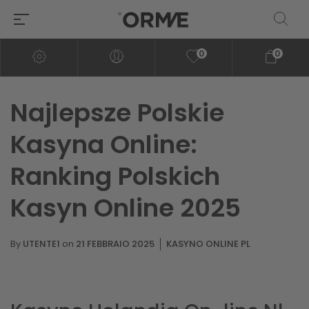
0
0
Najlepsze Polskie
Kasyna Online:
Ranking Polskich
Kasyn Online 2025
By
UTENTE1
on
21 FEBBRAIO 2025
KASYNO ONLINE PL