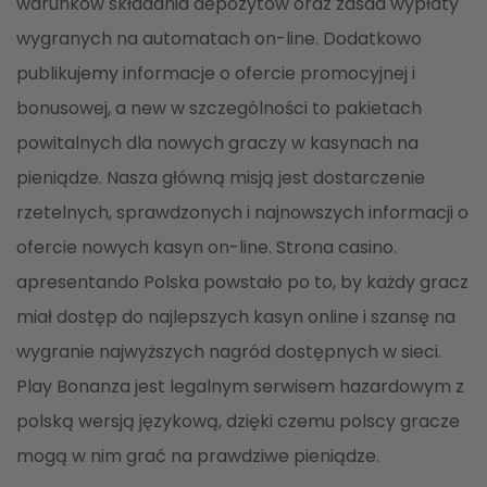
warunków składania depozytów oraz zasad wypłaty
wygranych na automatach on-line. Dodatkowo
publikujemy informacje o ofercie promocyjnej i
bonusowej, a new w szczególności to pakietach
powitalnych dla nowych graczy w kasynach na
pieniądze. Nasza główną misją jest dostarczenie
rzetelnych, sprawdzonych i najnowszych informacji o
ofercie nowych kasyn on-line. Strona casino.
apresentando Polska powstało po to, by każdy gracz
miał dostęp do najlepszych kasyn online i szansę na
wygranie najwyższych nagród dostępnych w sieci.
Play Bonanza jest legalnym serwisem hazardowym z
polską wersją językową, dzięki czemu polscy gracze
mogą w nim grać na prawdziwe pieniądze.