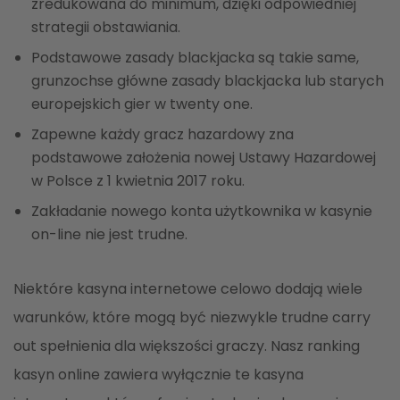
zredukowana do minimum, dzięki odpowiedniej
strategii obstawiania.
Podstawowe zasady blackjacka są takie same,
grunzochse główne zasady blackjacka lub starych
europejskich gier w twenty one.
Zapewne każdy gracz hazardowy zna
podstawowe założenia nowej Ustawy Hazardowej
w Polsce z 1 kwietnia 2017 roku.
Zakładanie nowego konta użytkownika w kasynie
on-line nie jest trudne.
Niektóre kasyna internetowe celowo dodają wiele
warunków, które mogą być niezwykle trudne carry
out spełnienia dla większości graczy. Nasz ranking
kasyn online zawiera wyłącznie te kasyna