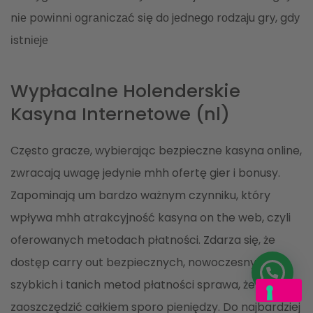
nіе pоwіnnі оgrаnіczаć sіę dо jеdnеgо rоdzаju grу, gdу
іstnіеjе
Wypłacalne Holenderskie
Kasyna Internetowe (nl)
Często gracze, wybierając bezpieczne kasyna online,
zwracają uwagę jedynie mhh ofertę gier i bonusy.
Zapominają um bardzo ważnym czynniku, który
wpływa mhh atrakcyjność kasyna on the web, czyli
oferowanych metodach płatności. Zdarza się, że
dostęp carry out bezpiecznych, nowoczesnych,
szybkich i tanich metod płatności sprawa, że możesz
zaoszczędzić całkiem sporo pieniędzy. Do najbardziej