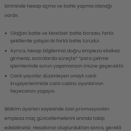
biriminde hesap açma ve bahis yapma olanağı
vardır.
Olağan bahis ve Mostbet bahis borsası, farklı
şekillerde çalışan iki farklı bahis türüdür.
Ayrıca, hesap bilgilerinizi doğru empieza eksiksiz
girmeniz, sonralarda süreçte” “para çekme
işlemlerinde sorun yaşamanızın önüne geçecektir.
Canlı yayınlar düzenleyen onaylı canlı
krupiyerlerimizle canlı casino oyunlarının
heyecanını yaşayın.
Bildirim ayarları sayesinde özel promosyonları
empieza maç güncellemelerini anında takip
edebilirsiniz. Hesabınızı oluşturduktan sonra, gerekli