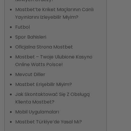
Mostbet’te Kriket Maçlarının Canlı
Yayınlarını Izleyebilir Miyim?
Futbol
Spor Bahisleri
Oficjalna Strona Mostbet
Mostbet – Twoje Ulubione Kasyno
Online Watts Polsce!
Mevcut Diller
Mostbet Erişebilir Miyim?
Jak Skontaktować Się Z Obsługą
Klienta Mostbet?
Mobil Uygulamaları
Mostbet Türkiye’de Yasal Mı?