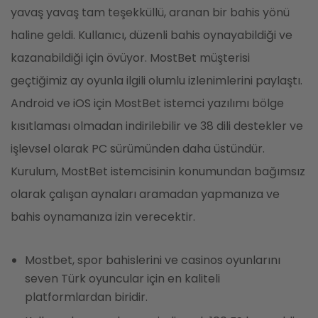
yavaş yavaş tam teşekküllü, aranan bir bahis yönü
haline geldi. Kullanıcı, düzenli bahis oynayabildiği ve
kazanabildiği için övüyor. MostBet müşterisi
geçtiğimiz ay oyunla ilgili olumlu izlenimlerini paylaştı.
Android ve iOS için MostBet istemci yazılımı bölge
kısıtlaması olmadan indirilebilir ve 38 dili destekler ve
işlevsel olarak PC sürümünden daha üstündür.
Kurulum, MostBet istemcisinin konumundan bağımsız
olarak çalışan aynaları aramadan yapmanıza ve
bahis oynamanıza izin verecektir.
Mostbet, spor bahislerini ve casinos oyunlarını
seven Türk oyuncular için en kaliteli
platformlardan biridir.