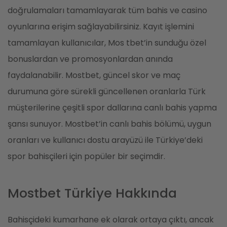
doğrulamaları tamamlayarak tüm bahis ve casino
oyunlarına erişim sağlayabilirsiniz. Kayıt işlemini
tamamlayan kullanıcılar, Mos tbet’in sunduğu özel
bonuslardan ve promosyonlardan anında
faydalanabilir. Mostbet, güncel skor ve maç
durumuna göre sürekli güncellenen oranlarla Türk
müşterilerine çeşitli spor dallarına canlı bahis yapma
şansı sunuyor. Mostbet’in canlı bahis bölümü, uygun
oranları ve kullanıcı dostu arayüzü ile Türkiye’deki
spor bahisçileri için popüler bir seçimdir.
Mostbet Türkiye Hakkında
Bahisçideki kumarhane ek olarak ortaya çıktı, ancak