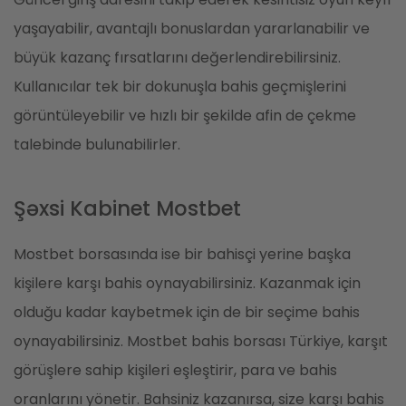
yaşayabilir, avantajlı bonuslardan yararlanabilir ve
büyük kazanç fırsatlarını değerlendirebilirsiniz.
Kullanıcılar tek bir dokunuşla bahis geçmişlerini
görüntüleyebilir ve hızlı bir şekilde afin de çekme
talebinde bulunabilirler.
Şəxsi Kabinet Mostbet
Mostbet borsasında ise bir bahisçi yerine başka
kişilere karşı bahis oynayabilirsiniz. Kazanmak için
olduğu kadar kaybetmek için de bir seçime bahis
oynayabilirsiniz. Mostbet bahis borsası Türkiye, karşıt
görüşlere sahip kişileri eşleştirir, para ve bahis
oranlarını yönetir. Bahsiniz kazanırsa, size karşı bahis