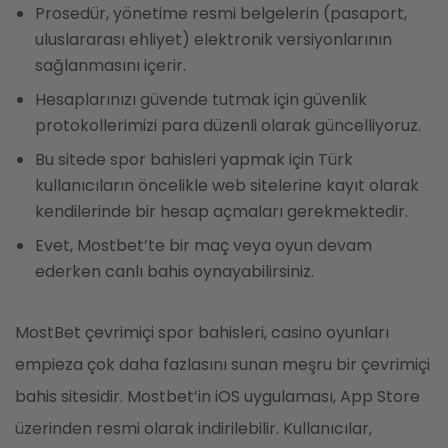
Prosedür, yönetime resmi belgelerin (pasaport,
uluslararası ehliyet) elektronik versiyonlarının
sağlanmasını içerir.
Hesaplarınızı güvende tutmak için güvenlik
protokollerimizi para düzenli olarak güncelliyoruz.
Bu sitede spor bahisleri yapmak için Türk
kullanıcıların öncelikle web sitelerine kayıt olarak
kendilerinde bir hesap açmaları gerekmektedir.
Evet, Mostbet’te bir maç veya oyun devam
ederken canlı bahis oynayabilirsiniz.
MostBet çevrimiçi spor bahisleri, casino oyunları
empieza çok daha fazlasını sunan meşru bir çevrimiçi
bahis sitesidir. Mostbet’in iOS uygulaması, App Store
üzerinden resmi olarak indirilebilir. Kullanıcılar,