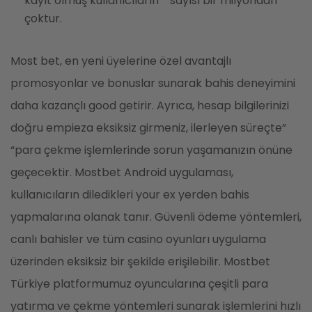
kayıt olmuş kullanıcıların” “sayısı bir milyondan
çoktur.
Most bet, en yeni üyelerine özel avantajlı
promosyonlar ve bonuslar sunarak bahis deneyimini
daha kazançlı good getirir. Ayrıca, hesap bilgilerinizi
doğru empieza eksiksiz girmeniz, ilerleyen süreçte”
“para çekme işlemlerinde sorun yaşamanızın önüne
geçecektir. Mostbet Android uygulaması,
kullanıcıların diledikleri your ex yerden bahis
yapmalarına olanak tanır. Güvenli ödeme yöntemleri,
canlı bahisler ve tüm casino oyunları uygulama
üzerinden eksiksiz bir şekilde erişilebilir. Mostbet
Türkiye platformumuz oyuncularına çeşitli para
yatırma ve çekme yöntemleri sunarak işlemlerini hızlı