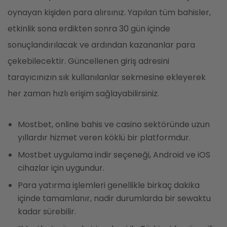
oynayan kişiden para alırsınız. Yapılan tüm bahisler,
etkinlik sona erdikten sonra 30 gün içinde
sonuçlandırılacak ve ardından kazananlar para
çekebilecektir. Güncellenen giriş adresini
tarayıcınızın sık kullanılanlar sekmesine ekleyerek
her zaman hızlı erişim sağlayabilirsiniz.
Mostbet, online bahis ve casino sektöründe uzun
yıllardır hizmet veren köklü bir platformdur.
Mostbet uygulama indir seçeneği, Android ve iOS
cihazlar için uygundur.
Para yatırma işlemleri genellikle birkaç dakika
içinde tamamlanır, nadir durumlarda bir sewaktu
kadar sürebilir.