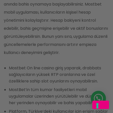
anında bahis oynamaya başlayabilirsiniz. Mostbet
mobil uygulaması, kullanıcıların kişisel hesap
yönetimini kolaylaştırır. Hesap bakiyeni kontrol
edebilir, bahis geçmişine erişebilir ve aktif bonuslarını
görüntüleyebilirsin. Bunun yanı sıra, uygulama düzenli
güncellemelerle performansını artırır empieza
kullanıcı deneyimini geliştirir.
Mostbet On line casino giriş yaparak, drabbats
sağlayıcıların yüksek RTP oranlarına ve özel
özelliklere sahip slot oyunlarını oynayabilirsin.
MostBet’in tüm kumar faaliyetleri mobil
uygulamalar üzerinden yürütülebilir ve dünyanın
her yerinden oynayabilir ve bahis yapabilirsiniz.
Platform, Türkiye’deki kullanıcılar için erişim sağlar