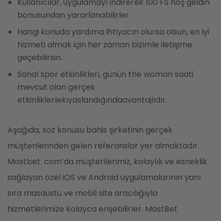
Kullanıcılar, uygulamayı indirerek 100 FS hoş geldin
bonusundan yararlanabilirler.
Hangi konuda yardıma ihtiyacın olursa olsun, en iyi
hizmeti almak için her zaman bizimle iletişime
geçebilirsin.
Sanal spor etkinlikleri, günün the woman saati
mevcut olan gerçek
etkinliklerlekıyaslandığındaavantajlıdır.
Aşağıda, söz konusu bahis şirketinin gerçek
müşterilerinden gelen referanslar yer almaktadır.
Mostbet. com’da müşterilerimiz, kolaylık ve esneklik
sağlayan özel iOS ve Android uygulamalarının yanı
sıra masaüstü ve mobil site aracılığıyla
hizmetlerimize kolayca erişebilirler. MostBet