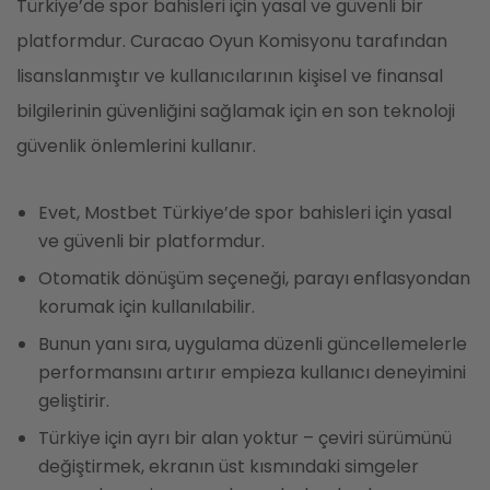
Türkiye’de spor bahisleri için yasal ve güvenli bir
platformdur. Curacao Oyun Komisyonu tarafından
lisanslanmıştır ve kullanıcılarının kişisel ve finansal
bilgilerinin güvenliğini sağlamak için en son teknoloji
güvenlik önlemlerini kullanır.
Evet, Mostbet Türkiye’de spor bahisleri için yasal
ve güvenli bir platformdur.
Otomatik dönüşüm seçeneği, parayı enflasyondan
korumak için kullanılabilir.
Bunun yanı sıra, uygulama düzenli güncellemelerle
performansını artırır empieza kullanıcı deneyimini
geliştirir.
Türkiye için ayrı bir alan yoktur – çeviri sürümünü
değiştirmek, ekranın üst kısmındaki simgeler