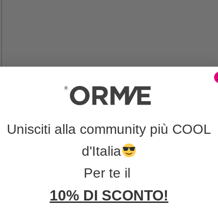
ς από την Antillephone N. Versus. License Validator και τη
ι δύο επιλογές που αφορούν” “τους νέους και τους παλιούς παί
Unisciti alla community più COOL
ιχνιδιού, η Leonbet διαθέτει μοναδικές επιλογές και σε αυτό τ
d'Italia
ια να τις εξερευνήσετε.
Per te il
 η Leonbets ασχολούνται και με άλλους τομείς.
10% DI SCONTO!
 να βρουν τον παράδεισό τους στο LeonBet.