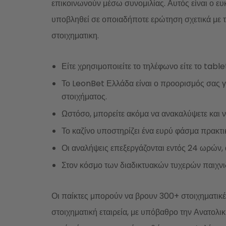
επικοινωνούν μέσω συνομιλίας. Αυτός είναι ο ευ
υποβληθεί σε οποιαδήποτε ερώτηση σχετικά με τη
στοιχηματικη
.
Είτε χρησιμοποιείτε το τηλέφωνο είτε το tablet
Το LeonBet Ελλάδα είναι ο προορισμός σας γι
στοιχήματος.
Ωστόσο, μπορείτε ακόμα να ανακαλύψετε και 
Το καζίνο υποστηρίζει ένα ευρύ φάσμα πρακτ
Οι αναλήψεις επεξεργάζονται εντός 24 ωρών,
Στον κόσμο των διαδικτυακών τυχερών παιχνιδι
Οι παίκτες μπορούν να βρουν 300+ στοιχηματικές
στοιχηματική εταιρεία, με υπόβαθρο την Ανατολι