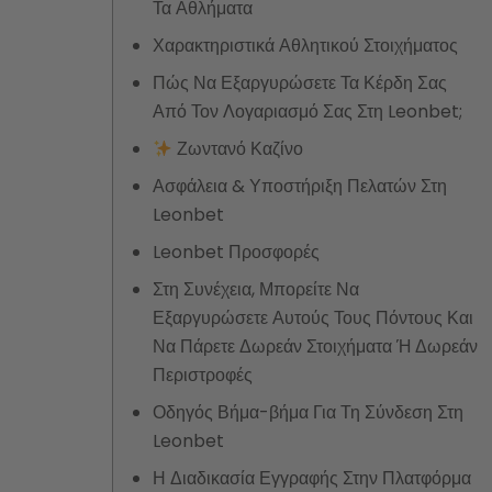
Τα Αθλήματα
Χαρακτηριστικά Αθλητικού Στοιχήματος
Πώς Να Εξαργυρώσετε Τα Κέρδη Σας
Από Τον Λογαριασμό Σας Στη Leonbet;
Ζωντανό Καζίνο
Ασφάλεια & Υποστήριξη Πελατών Στη
Leonbet
Leonbet Προσφορές
Στη Συνέχεια, Μπορείτε Να
Εξαργυρώσετε Αυτούς Τους Πόντους Και
Να Πάρετε Δωρεάν Στοιχήματα Ή Δωρεάν
Περιστροφές
Οδηγός Βήμα-βήμα Για Τη Σύνδεση Στη
Leonbet
Η Διαδικασία Εγγραφής Στην Πλατφόρμα