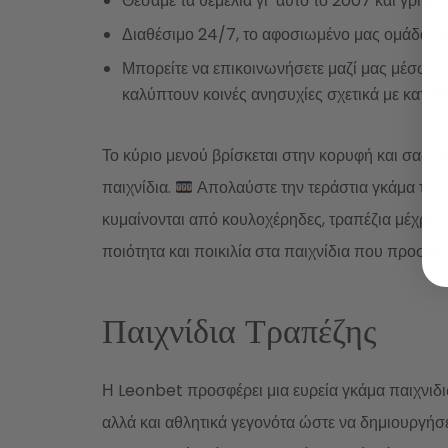
Θέσαμε τα θεμέλια γι’ αυτό το 2007 και γρήγ
Διαθέσιμο 24/7, το αφοσιωμένο μας ομάδα εί
Μπορείτε να επικοινωνήσετε μαζί μας μέσω ζω
καλύπτουν κοινές ανησυχίες σχετικά με καταθέ
Το κύριο μενού βρίσκεται στην κορυφή και σας ε
παιχνίδια.
Απολαύστε την τεράστια γκάμα των π
κυμαίνονται από κουλοχέρηδες, τραπέζια μέχρι ζ
ποιότητα και ποικιλία στα παιχνίδια που προσφέ
Παιχνίδια Τραπέζης
Η Leonbet προσφέρει μια ευρεία γκάμα παιχνιδι
αλλά και αθλητικά γεγονότα ώστε να δημιουργήσε