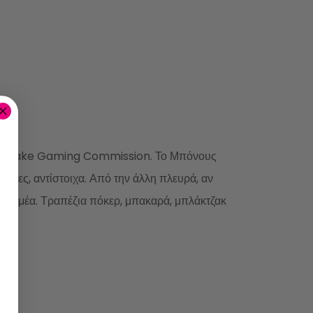
ν Kahnawake Gaming Commission. Το Μπόνους
κτες, αντίστοιχα. Από την άλλη πλευρά, αν
ον τομέα. Τραπέζια πόκερ, μπακαρά, μπλάκτζακ