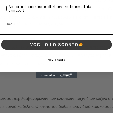
ορα κερδίσαμε φήμη ως αξιόπιστη πλατφόρμα για Έλληνες παίκτε
cc
Accetto i cookies e di ricevere le email da
ναι εδώ για να βοηθήσει με τυχόν ερωτήσεις, ανησυχίες ή προ
ormae.it
ντανής συνομιλίας, email ή συμβουλευόμενοι την” “εκτεταμένη 
Email
σεις, αναλήψεις και κανόνες παιχνιδιών.
πιτρέπει να μεταβείτε” “στο “Καζίνο”, “LeonBet Sports”, “Ζωντ
VOGLIO LO SCONTO
αιχνιδιών καζίνο που είναι διαθέσιμα για τους παίκτες στο L
ωντανά και άλλα, υπάρχει κάτι για όλους. Οι συνεργασίες μας 
No, grazie
ρουμε στους παίκτες μας.
ών, συμπεριλαμβανομένων των κλασικών παιχνιδιών καζίνο όπω
τε μοναδικά δελτία. Ο ιστότοπος διαθέτει έναν διαδικτυακό σύμ