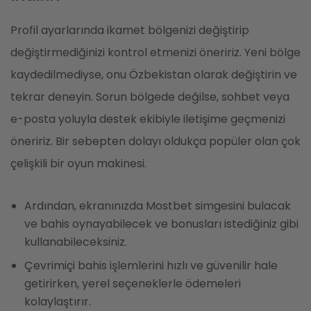
Profil ayarlarında ikamet bölgenizi değiştirip
değiştirmediğinizi kontrol etmenizi öneririz. Yeni bölge
kaydedilmediyse, onu Özbekistan olarak değiştirin ve
tekrar deneyin. Sorun bölgede değilse, sohbet veya
e-posta yoluyla destek ekibiyle iletişime geçmenizi
öneririz. Bir sebepten dolayı oldukça popüler olan çok
çelişkili bir oyun makinesi.
Ardından, ekranınızda Mostbet simgesini bulacak
ve bahis oynayabilecek ve bonusları istediğiniz gibi
kullanabileceksiniz.
Çevrimiçi bahis işlemlerini hızlı ve güvenilir hale
getirirken, yerel seçeneklerle ödemeleri
kolaylaştırır.