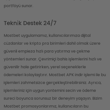
portföyü sunar.
Tekni̇k Destek 24/7
Mostbet uygulamamız, kullanıcılarımıza dijital
cüzdanlar ve kripto pra birimleri dahil olmak üzere
güvenli empieza hızlı para yatırma ve çekme
yöntemleri sunar. Çevrimiçi bahis işlemlerini hızlı ve
güvenilir hale getirirken, yerel seçeneklerle
ödemeleri kolaylaştırır. Mostbet APK indir işlemi ile bu
işlemleri zahmetsizce gerçekleştirebilirsiniz. Ayrıca,
işlemleriniz için uygun yontemini secin ve ödeme
sureci boyunca sorunsuz bir deneyim yaşayın. Bizim
Mostbet promosyonlarımız, kullanıcıların bu