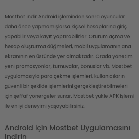
Mostbet indir Android işleminden sonra oyuncular
daha önce yapmamışlarsa kişisel hesaplarına giriş
yapabilir veya kayıt yaptırabilirler. Oturum açma ve
hesap oluşturma düğmeleri, mobil uygulamanın ana
ekranının en üstünde yer almaktadır. Orada yönetim
yeni promosyonlar, turnuvalar, bonuslar vb. Mostbet
uygulamasıyla para çekme işlemleri, kullanıcıların
güvenli bir şekilde işlemlerini gerçekleştirebilmeleri
için şeffaf yönergeler sunar. Mostbet yukle APK işlemi
ile en iyi deneyimi yaşayabilirsiniz.
Android Için Mostbet Uygulamasını
Indirin