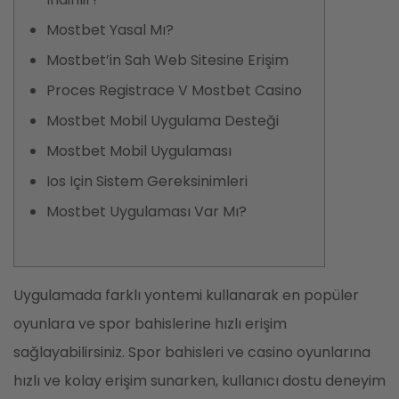
Mostbet Yasal Mı?
Mostbet’in Sah Web Sitesine Erişim
Proces Registrace V Mostbet Casino
Mostbet Mobil Uygulama Desteği
Mostbet Mobil Uygulaması
Ios Için Sistem Gereksinimleri
Mostbet Uygulaması Var Mı?
Uygulamada farklı yontemi kullanarak en popüler
oyunlara ve spor bahislerine hızlı erişim
sağlayabilirsiniz. Spor bahisleri ve casino oyunlarına
hızlı ve kolay erişim sunarken, kullanıcı dostu deneyim