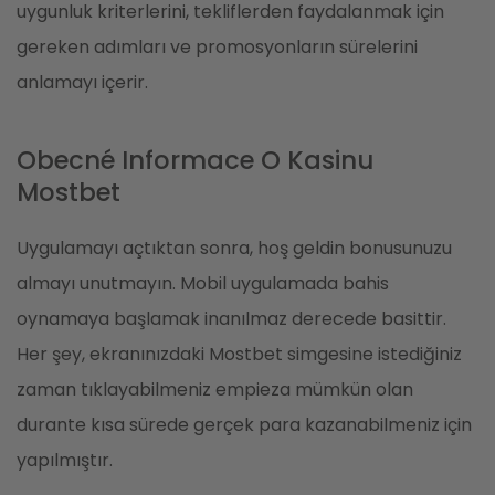
uygunluk kriterlerini, tekliflerden faydalanmak için
gereken adımları ve promosyonların sürelerini
anlamayı içerir.
Obecné Informace O Kasinu
Mostbet
Uygulamayı açtıktan sonra, hoş geldin bonusunuzu
almayı unutmayın. Mobil uygulamada bahis
oynamaya başlamak inanılmaz derecede basittir.
Her şey, ekranınızdaki Mostbet simgesine istediğiniz
zaman tıklayabilmeniz empieza mümkün olan
durante kısa sürede gerçek para kazanabilmeniz için
yapılmıştır.