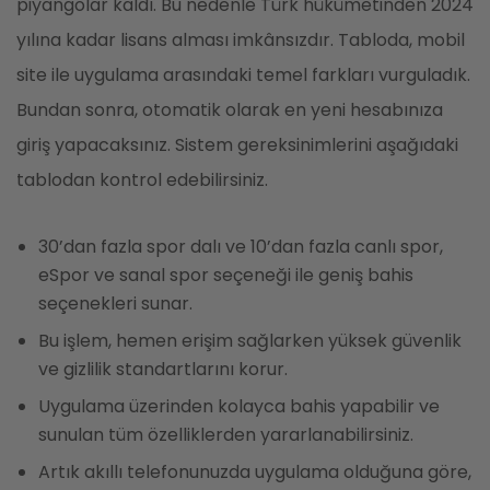
piyangolar kaldı. Bu nedenle Türk hükümetinden 2024
yılına kadar lisans alması imkânsızdır. Tabloda, mobil
site ile uygulama arasındaki temel farkları vurguladık.
Bundan sonra, otomatik olarak en yeni hesabınıza
giriş yapacaksınız. Sistem gereksinimlerini aşağıdaki
tablodan kontrol edebilirsiniz.
30’dan fazla spor dalı ve 10’dan fazla canlı spor,
eSpor ve sanal spor seçeneği ile geniş bahis
seçenekleri sunar.
Bu işlem, hemen erişim sağlarken yüksek güvenlik
ve gizlilik standartlarını korur.
Uygulama üzerinden kolayca bahis yapabilir ve
sunulan tüm özelliklerden yararlanabilirsiniz.
Artık akıllı telefonunuzda uygulama olduğuna göre,