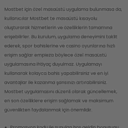
Mostbet için özel masaüstü uygulama bulunmasa da,
kullanıcılar Mostbet te masaüstü kısayolu
oluşturarak hizmetlerin ve özelliklerin tamamına
erişebilirler. Bu kurulum, uygulama deneyimini taklit
ederek, spor bahislerine ve casino oyunlarına hızlı
erişim sağlar empieza böylece özel masaüstü
uygulamasına ihtiyaç duyulmaz. Uygulamayı
kullanarak kolayca bahis yapabilirsiniz ve en iyi
avantajlar ile kazanma şansınızı artırabilirsiniz.
Mostbet uygulamasını düzenli olarak güncellemek,
en son özelliklere erişim sağlamak ve maksimum
güvenlikten faydalanmak için önemlidir.
Promosyon kodu ile sunulan hoş geldin bonusunu