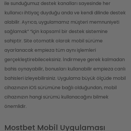
ile sunduğumuz destek kanalları sayesinde her
kullanıcı ihtiyaç duyduğu anda ve kendi dilinde destek
alabilir. Ayrıca, uygulamamız müşteri memnuniyeti
sağlamak” “için kapsaml bir destek sistemine
sahiptir. Site otomatik olarak mobil sürüme
ayarlanacak empieza tüm aynı işlemleri
gerçekleştirebileceksiniz. İndirmeye gerek kalmadan
bahis oynayabilir, bonusları kullanabilir empieza canlı
bahisleri izleyebilirsiniz. Uygulama büyük ölçüde mobil
cihazınızın iOS sürümüne bağlı olduğundan, mobil
cihazınızın hangi sürümü kullanacağını bilmek
önemlidir.
Mostbet Mobil Uygulaması