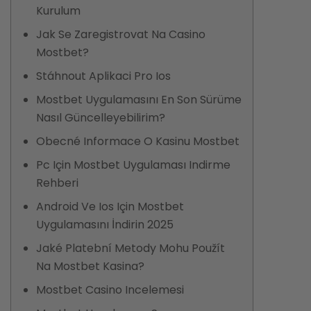
Kurulum
Jak Se Zaregistrovat Na Casino
Mostbet?
Stáhnout Aplikaci Pro Ios
Mostbet Uygulamasını En Son Sürüme
Nasıl Güncelleyebilirim?
Obecné Informace O Kasinu Mostbet
Pc Için Mostbet Uygulaması Indirme
Rehberi
Android Ve Ios Için Mostbet
Uygulamasını İndirin 2025
Jaké Platební Metody Mohu Použít
Na Mostbet Kasina?
Mostbet Casino Incelemesi