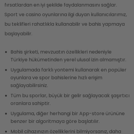
fırsatlardan en iyi şekilde faydalanmasını sağlar.
Sport ve casino oyunlarına ilgi duyan kullanıcılarımız,
bu teklifleri rahatlıkla kullanabilir ve bahis yapmaya
başlayabilir.
Bahis şirketi, mevzuatın özellikleri nedeniyle
Türkiye hükümetinden yerel ulusal izin almamıştır.
Uygulamada farklı yontemi kullanarak en popüler
oyunlara ve spor bahislerine hızlı erişim
sağlayabilirsiniz.
Tüm bu sporlar, büyük bir gelir sağlayacak şaşırtıcı
oranlara sahiptir.
Uygulama, diğer herhangi bir App-store ürününe
benzer bir algoritmaya göre başlatılır.
Mobil cihazınızın özelliklerini bilmiyorsanız, daha