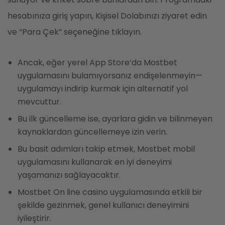
hesabınıza giriş yapın, Kişisel Dolabınızı ziyaret edin
ve “Para Çek” seçeneğine tıklayın.
Ancak, eğer yerel App Store’da Mostbet
uygulamasını bulamıyorsanız endişelenmeyin—
uygulamayı indirip kurmak için alternatif yol
mevcuttur.
Bu ilk güncelleme ise, ayarlara gidin ve bilinmeyen
kaynaklardan güncellemeye izin verin.
Bu basit adımları takip etmek, Mostbet mobil
uygulamasını kullanarak en iyi deneyimi
yaşamanızı sağlayacaktır.
Mostbet On line casino uygulamasında etkili bir
şekilde gezinmek, genel kullanıcı deneyimini
iyileştirir.