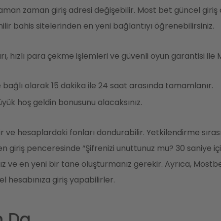
man zaman giriş adresi değişebilir. Most bet güncel giriş
ir bahis sitelerinden en yeni bağlantıyı öğrenebilirsiniz.
 hızlı para çekme işlemleri ve güvenli oyun garantisi ile 
bağlı olarak 15 dakika ile 24 saat arasında tamamlanır.
yük hoş geldin bonusunu alacaksınız.
r ve hesaplardaki fonları dondurabilir. Yetkilendirme sırası
n giriş penceresinde “Şifrenizi unuttunuz mu? 30 saniye 
ız ve en yeni bir tane oluşturmanız gerekir. Ayrıca, Mostbet
 hesabınıza giriş yapabilirler.
n Da