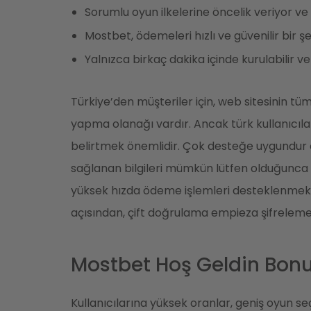
Sorumlu oyun ilkelerine öncelik veriyor v
Mostbet, ödemeleri hızlı ve güvenilir bir ş
Yalnızca birkaç dakika içinde kurulabilir v
Türkiye’den müşteriler için, web sitesinin tü
yapma olanağı vardır. Ancak türk kullanıcıl
belirtmek önemlidir. Çok desteğe uygundur e
sağlanan bilgileri mümkün lütfen olduğunca d
yüksek hızda ödeme işlemleri desteklenmekted
açısından, çift doğrulama empieza şifreleme 
Mostbet Hoş Geldin Bonu
Kullanıcılarına yüksek oranlar, geniş oyun s