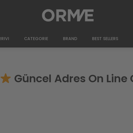
RIVI
CATEGORIE
BRAND
BEST SELLERS
Güncel Adres On Line 