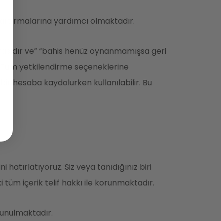
 artırmalarına yardımcı olmaktadır.
irasıdır ve” “bahis henüz oynanmamışsa geri
ır. Tüm yetkilendirme seçeneklerine
r hesaba kaydolurken kullanılabilir. Bu
tırlatıyoruz. Siz veya tanıdığınız biri
tüm içerik telif hakkı ile korunmaktadır.
sunulmaktadır.