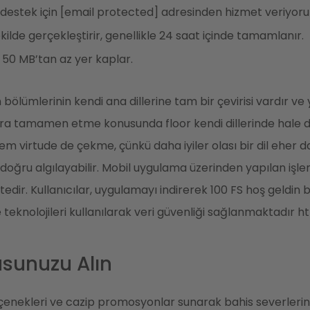
e destek için [email protected] adresinden hizmet veriyoru
ekilde gerçekleştirir, genellikle 24 saat içinde tamamlanır.
e 50 MB’tan az yer kaplar.
m bölümlerinin kendi ana dillerine tam bir çevirisi vardır 
ara tamamen etme konusunda floor kendi dillerinde hale d
m virtude de çekme, çünkü daha iyiler olası bir dil eher 
oğru algılayabilir. Mobil uygulama üzerinden yapılan işle
ir. Kullanıcılar, uygulamayı indirerek 100 FS hoş geldin 
teknolojileri kullanılarak veri güvenliği sağlanmaktadır
ht
sunuzu Alın
eçenekleri ve cazip promosyonlar sunarak bahis severlerin i