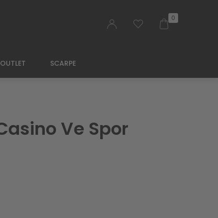
0
OUTLET
SCARPE
Casino Ve Spor