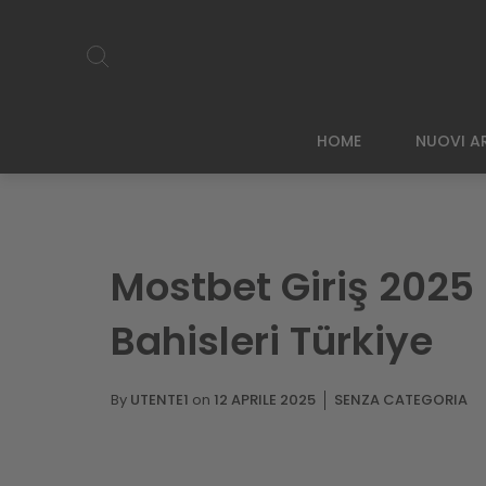
HOME
NUOVI AR
Mostbet Giriş 2025
Bahisleri Türkiye
By
UTENTE1
on
12 APRILE 2025
SENZA CATEGORIA