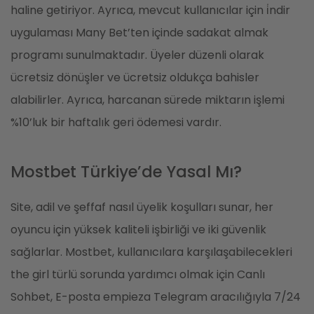
haline getiriyor. Ayrıca, mevcut kullanıcılar için i̇ndir
uygulaması Many Bet’ten içinde sadakat almak
programı sunulmaktadır. Üyeler düzenli olarak
ücretsiz dönüşler ve ücretsiz oldukça bahisler
alabilirler. Ayrıca, harcanan sürede miktarın işlemi
%10’luk bir haftalık geri ödemesi vardır.
Mostbet Türkiye’de Yasal Mı?
Site, adil ve şeffaf nasıl üyelik koşulları sunar, her
oyuncu için yüksek kaliteli işbirliği ve iki güvenlik
sağlarlar. Mostbet, kullanıcılara karşılaşabilecekleri
the girl türlü sorunda yardımcı olmak için Canlı
Sohbet, E-posta empieza Telegram aracılığıyla 7/24