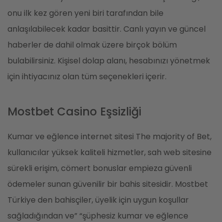
onu ilk kez gören yeni biri tarafından bile
anlaşılabilecek kadar basittir. Canlı yayın ve güncel
haberler de dahil olmak üzere birçok bölüm
bulabilirsiniz. Kişisel dolap alanı, hesabınızı yönetmek
için ihtiyacınız olan tüm seçenekleri içerir.
Mostbet Casino Eşsizliği
Kumar ve eğlence internet sitesi The majority of Bet,
kullanıcılar yüksek kaliteli hizmetler, sah web sitesine
sürekli erişim, cömert bonuslar empieza güvenli
ödemeler sunan güvenilir bir bahis sitesidir. Mostbet
Türkiye den bahisçiler, üyelik için uygun koşullar
sağladığından ve” “şüphesiz kumar ve eğlence