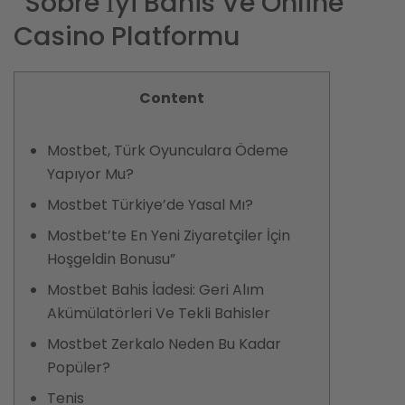
“Sobre İyi Bahis Ve Online
Casino Platformu
Content
Mostbet, Türk Oyunculara Ödeme
Yapıyor Mu?
Mostbet Türkiye’de Yasal Mı?
Mostbet’te En Yeni Ziyaretçiler İçin
Hoşgeldin Bonusu”
Mostbet Bahis İadesi: Geri Alım
Akümülatörleri Ve Tekli Bahisler
Mostbet Zerkalo Neden Bu Kadar
Popüler?
Tenis