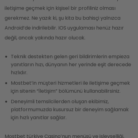
iletişime geçmek için kişisel bir profiliniz olması
gerekmez. Ne yazık ki, şu kita bu bahisçi yalnızca
Android’de indirilebilir. IOS uygulaması henüz hazır
değil, ancak yakında hazır olucak.
Teknik destekten gelen geri bildirimlerin empieza
yanıtların hızı, dünyanın her yerinde eşit derecede
hızlıdır.
Mostbet’in müşteri hizmetleri ile iletişime geçmek
için sitenin “İletişim” bölümünü kullanabilirsiniz.
Deneyimli temsilcilerden oluşan ekibimiz,
platformumuzda kusursuz bir deneyim sağlamak
için hızlı yanıtlar sağlar.
Mostbet türkiye Casino’nun menüsü ve işlevselliği,