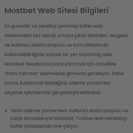
Mostbet Web Sitesi Bilgileri
En güvenilir ve yenilikçi çevrimiçi bahis web
sitelerinden biri olarak ortaya çıkan MostBet, sezgisel
ve kullanıcı odaklı arayüzü ve tüm cihazlarda
kullanılabilirliği ile yüksek bir yer kazanmış oldu.
Mostbet hesabınıza para yatırmak için öncelikle
“Para Yatırma” sekmesine gitmeniz gerekiyor. Daha
sonra, kullanmak istediğiniz ödeme yöntemini
seçerek işlemlerinizi gerçekleştirebilirsiniz.
Yerel ödeme yöntemleri, kullanıcı dostu arayüzü ve
cazip bonuslarıyla Mostbet, Türkiye’deki rekabetçi
bahis piyasasında öne çıkıyor.