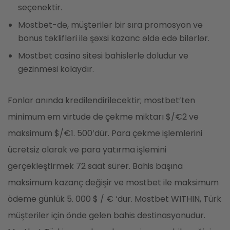
seçenektir.
Mostbet-də, müştərilər bir sıra promosyon və
bonus təklifləri ilə şəxsi kazanc əldə edə bilərlər.
Mostbet casino sitesi bahislerle doludur ve
gezinmesi kolaydır.
Fonlar anında kredilendirilecektir; mostbet’ten
minimum em virtude de çekme miktarı $/€2 ve
maksimum $/€1. 500’dür. Para çekme işlemlerini
ücretsiz olarak ve para yatırma işlemini
gerçekleştirmek 72 saat sürer. Bahis başına
maksimum kazanç değişir ve mostbet ile maksimum
ödeme günlük 5. 000 $ / € ‘dur. Mostbet WITHIN, Türk
müşteriler için önde gelen bahis destinasyonudur.