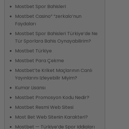
Mostbet Spor Bahisleri
Mostbet Casino” “zerkalo’nun
Faydaları
Mostbet Spor Bahisleri Türkiye’de Ne
Tür Sporlara Bahis Oynayabilirim?
Mostbet Türkiye
Mostbet Para Çekme
Mostbet’te Kriket Maçlarının Canlı
Yayınlarını Izleyebilir Miyim?
Kumar Lisansı
Mostbet Promosyon Kodu Nedir?
Mostbet Resmi Web Sitesi
Most Bet Web Sitenin Karakteri?
Mostbet — Türkiye’de Spor Iddiaları