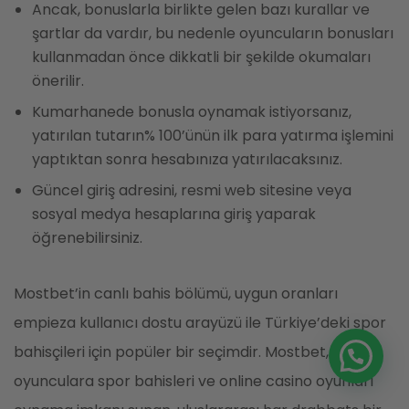
Ancak, bonuslarla birlikte gelen bazı kurallar ve
şartlar da vardır, bu nedenle oyuncuların bonusları
kullanmadan önce dikkatli bir şekilde okumaları
önerilir.
Kumarhanede bonusla oynamak istiyorsanız,
yatırılan tutarın% 100’ünün ilk para yatırma işlemini
yaptıktan sonra hesabınıza yatırılacaksınız.
Güncel giriş adresini, resmi web sitesine veya
sosyal medya hesaplarına giriş yaparak
öğrenebilirsiniz.
Mostbet’in canlı bahis bölümü, uygun oranları
empieza kullanıcı dostu arayüzü ile Türkiye’deki spor
bahisçileri için popüler bir seçimdir. Mostbet, Türk
oyunculara spor bahisleri ve online casino oyunları