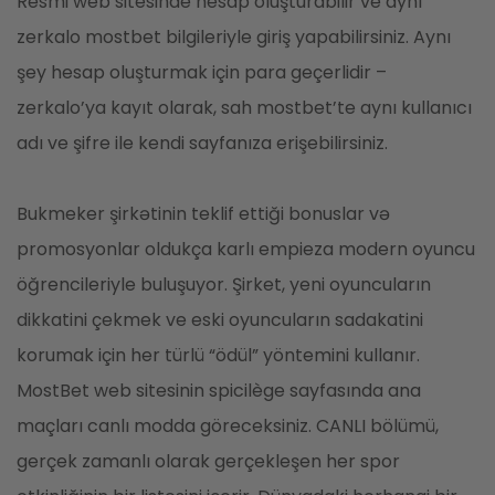
Resmi web sitesinde hesap oluşturabilir ve aynı
zerkalo mostbet bilgileriyle giriş yapabilirsiniz. Aynı
şey hesap oluşturmak için para geçerlidir –
zerkalo’ya kayıt olarak, sah mostbet’te aynı kullanıcı
adı ve şifre ile kendi sayfanıza erişebilirsiniz.
Bukmeker şirkətinin teklif ettiği bonuslar və
promosyonlar oldukça karlı empieza modern oyuncu
öğrencileriyle buluşuyor. Şirket, yeni oyuncuların
dikkatini çekmek ve eski oyuncuların sadakatini
korumak için her türlü “ödül” yöntemini kullanır.
MostBet web sitesinin spicilège sayfasında ana
maçları canlı modda göreceksiniz. CANLI bölümü,
gerçek zamanlı olarak gerçekleşen her spor