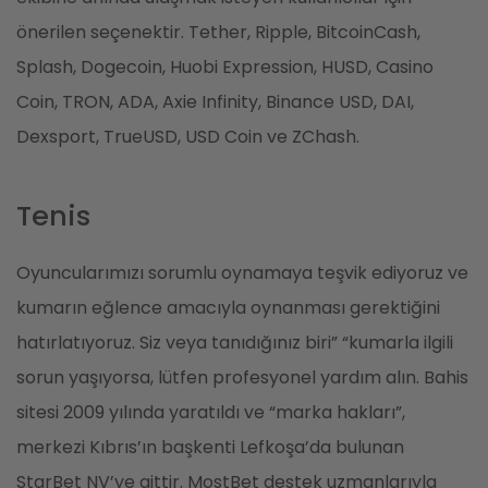
önerilen seçenektir. Tether, Ripple, BitcoinCash,
Splash, Dogecoin, Huobi Expression, HUSD, Casino
Coin, TRON, ADA, Axie Infinity, Binance USD, DAI,
Dexsport, TrueUSD, USD Coin ve ZChash.
Tenis
Oyuncularımızı sorumlu oynamaya teşvik ediyoruz ve
kumarın eğlence amacıyla oynanması gerektiğini
hatırlatıyoruz. Siz veya tanıdığınız biri” “kumarla ilgili
sorun yaşıyorsa, lütfen profesyonel yardım alın. Bahis
sitesi 2009 yılında yaratıldı ve “marka hakları”,
merkezi Kıbrıs’ın başkenti Lefkoşa’da bulunan
StarBet NV’ye aittir. MostBet destek uzmanlarıyla