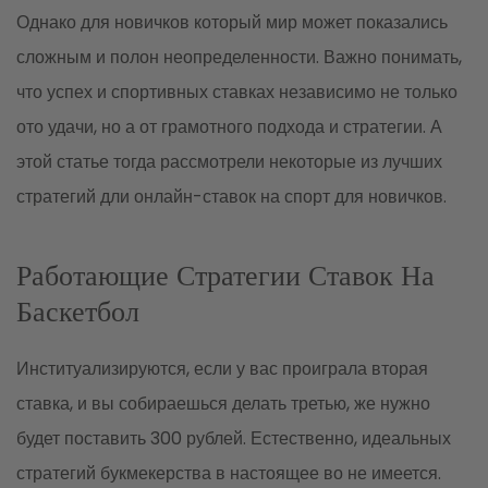
Однако для новичков который мир может показались
сложным и полон неопределенности. Важно понимать,
что успех и спортивных ставках независимо не только
ото удачи, но а от грамотного подхода и стратегии. А
этой статье тогда рассмотрели некоторые из лучших
стратегий дли онлайн-ставок на спорт для новичков.
Работающие Стратегии Ставок На
Баскетбол
Институализируются, если у вас проиграла вторая
ставка, и вы собираешься делать третью, же нужно
будет поставить 300 рублей. Естественно, идеальных
стратегий букмекерства в настоящее во не имеется.