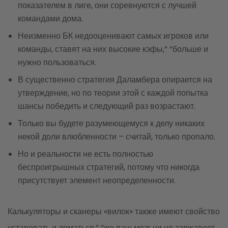
показателем в лиге, они соревнуются с лучшей
командами дома.
Неизменно БК недооценивают самых игроков или
команды, ставят на них высокие кэфы,” “больше и
нужно пользоваться.
В существенно стратегия Даламбера опирается на
утверждение, но по теории этой с каждой попытка
шансы победить и следующий раз возрастают.
Только вы будете разумеющемуся к делу никаких
некой доли влюбленности – считай, только пропало.
Но и реальности не есть полностью
беспроигрышных стратегий, потому что никогда
присутствует элемент неопределенности.
Калькуляторы и сканеры «вилок» также имеют свойство
устаревать и ломаться,” “же ваш мозг ни не заржавеет.