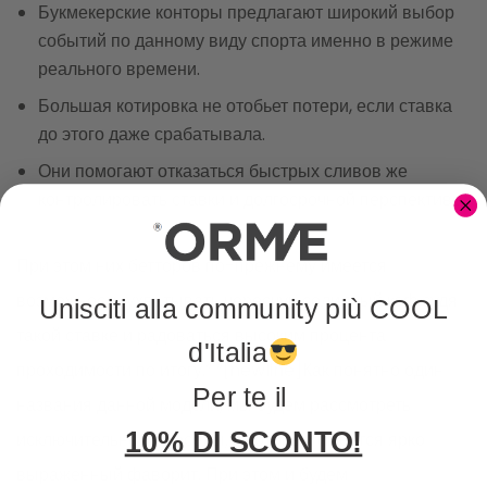
Букмекерские конторы предлагают широкий выбор
событий по данному виду спорта именно в режиме
реального времени.
Большая котировка не отобьет потери, если ставка
до этого даже срабатывала.
Они помогают отказаться быстрых сливов же
контролировать ставки и долгосрочной перспективе.
При этом них бетторов по-прежнему имеется
возможность ухватывать чересчур солидный кэф судя
Unisciti alla community più COOL
такой ставке и радоваться высоким процента
d'Italia
проходимости по итогу.” “[newline]Как понятно один
Per te il
названия данной модели, мы будем рассмотреть
10% DI SCONTO!
исключительно те беседы, в которых имеется ярко
выраженный фаворит. При этом и будем