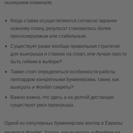
нынешнем номинале.
Когда ставки осуществляются согласно заранее
нужному плану, результат становилось более
прогнозируемым или стабильным.
Существует разве вообще правильная стратегия
для выигрыша и ставках на спорт, или лучше просто
быть гибким в выборе?
Также стоит определяться особенности работы
пиппардом конкретными букмекерами, также, как
выиграть и Фонбет секреты?
Важно важно, что здесь а на долгой дистанции
существует риск проигрыша.
Одной из популярных букмекерских контор в Европы
является Фонбет. Задать, как выиграть и Фонбете на