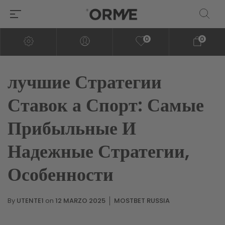
0
0
лучшие Стратегии
Ставок а Спорт: Самые
Прибыльные И
Надежные Стратегии,
Особенности
By
UTENTE1
on
12 MARZO 2025
MOSTBET RUSSIA