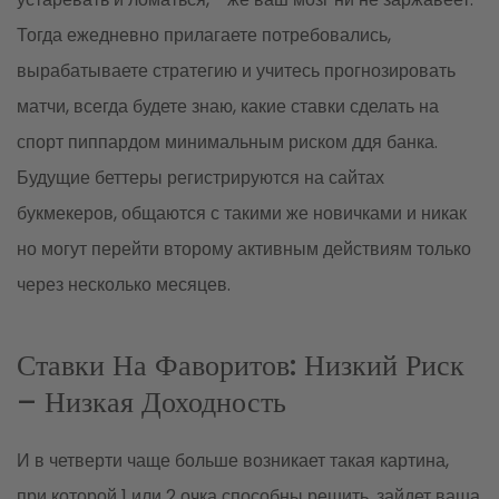
Тогда ежедневно прилагаете потребовались,
вырабатываете стратегию и учитесь прогнозировать
матчи, всегда будете знаю, какие ставки сделать на
спорт пиппардом минимальным риском ддя банка.
Будущие беттеры регистрируются на сайтах
букмекеров, общаются с такими же новичками и никак
но могут перейти второму активным действиям только
через несколько месяцев.
Ставки На Фаворитов: Низкий Риск
– Низкая Доходность
И в четверти чаще больше возникает такая картина,
при которой 1 или 2 очка способны решить, зайдет ваша