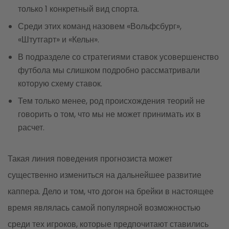
только 1 конкретный вид спорта.
Среди этих команд назовем «Вольфсбург»,
«Штутгарт» и «Кельн».
В подразделе со стратегиями ставок усовершенство
футбола мы слишком подробно рассматривали
которую схему ставок.
Тем только менее, род происхождения теорий не
говорить о том, что мы не может принимать их в
расчет.
Такая линия поведения прогнозиста может
существенно измениться на дальнейшее развитие
каппера. Дело и том, что догон на брейки в настоящее
время являлась самой популярной возможностью
среди тех игроков, которые предпочитают ставились