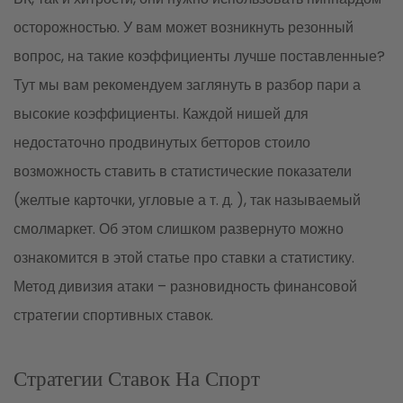
осторожностью. У вам может возникнуть резонный
вопрос, на такие коэффициенты лучше поставленные?
Тут мы вам рекомендуем заглянуть в разбор пари а
высокие коэффициенты. Каждой нишей для
недостаточно продвинутых бетторов стоило
возможность ставить в статистические показатели
(желтые карточки, угловые а т. д. ), так называемый
смолмаркет. Об этом слишком развернуто можно
ознакомится в этой статье про ставки а статистику.
Метод дивизия атаки – разновидность финансовой
стратегии спортивных ставок.
Стратегии Ставок На Спорт