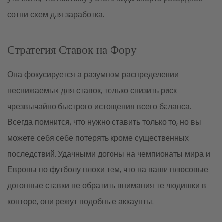
сотни схем для заработка.
Стратегия Ставок на Фору
Она фокусируется а разумном распределении
неснижаемых для ставок, только снизить риск
чрезвычайно быстрого истощения всего баланса.
Всегда помнится, что нужно ставить только то, но вы
можете себя себе потерять кроме существенных
последствий. Удачными догоны на чемпионаты мира и
Европы по футболу плохи тем, что на ваши плюсовые
догонные ставки не обратить внимания те людишки в
конторе, они режут подобные аккаунты.