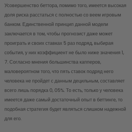
Усовершенство беттора, помимо того, имеется высокая
доля риска расстаться с полностью со веем игровым
банком. Единственной принцип данной модели
заключается в том, чтобы прогнозист даже может
проиграть и своих ставках 5 раз подряд, выбирая
события, у них коэффициент не было ниже значения 1,
7. Согласно мнения большинства капперов,
маловероятном того, что пять ставок подряд него
человека не пройдет с данным децильным, составляет
всего лишь порядка 0, 05%. То есть, только у человека
имеется даже самый достаточный опыт в беттинге, то
подобная стратегия будет являться слишком надежной
для его.