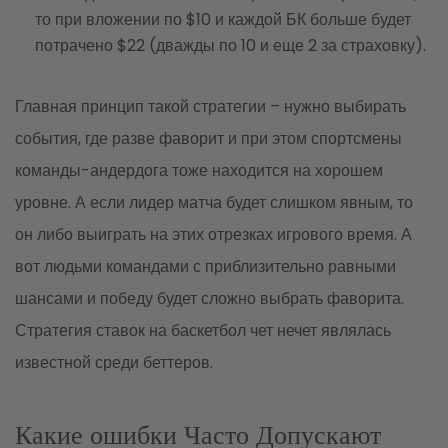
то при вложении по $10 и каждой БК больше будет
потрачено $22 (дважды по 10 и еще 2 за страховку).
Главная принцип такой стратегии – нужно выбирать
события, где разве фаворит и при этом спортсмены
команды-андердога тоже находится на хорошем
уровне. А если лидер матча будет слишком явным, то
он либо выиграть на этих отрезках игрового время. А
вот людьми командами с приблизительно равными
шансами и победу будет сложно выбрать фаворита.
Стратегия ставок на баскетбол чет нечет являлась
известной среди беттеров.
Какие ошибки Часто Допускают