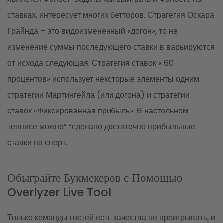
ставках, интересует многих бетторов. Страгегия Оскара
Грайнда – это видоизмененный «догон», то не
изменение суммы последующего ставки в варьируются
от исхода следующая. Стратегия ставок « 60
процентов» использует некоторые элементы одним
стратегии Мартингейла (или догона) и стратегии
ставок «Фиксированная прибыль». В настольном
теннисе можно” “сделано достаточно прибыльные
ставки на спорт.
Обыграйте Букмекеров с Помощью
Overlyzer Live Tool
Только команды гостей есть качества не проигрывать, и