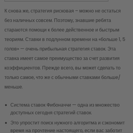
К снова же, стратегия рисковая – можно не остаться
без наличных совсем. Поэтому, знавшие ребята
стараются помощи к более действенное и быстрым
теориям. Ставки в подлунном времени на «больше 1, 5
голов» — очень прибыльная стратегия ставок. Эта
ставка имеет самое преимущество за счет развития
коэффициентов. Прежде всего, вы может сделать то
только самое, что же с обычными ставками больше/
меньше.
Система ставок Фибоначчи — одна из множество
доступных сегодня стратегий ставок.
Это упростит поиск нужного алгоритма и сэкономит
время на прочтение настоящего, если вас заботит