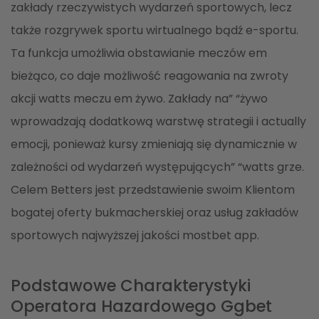
zakłady rzeczywistych wydarzeń sportowych, lecz
także rozgrywek sportu wirtualnego bądź e-sportu.
Ta funkcja umożliwia obstawianie meczów em
bieżąco, co daje możliwość reagowania na zwroty
akcji watts meczu em żywo. Zakłady na” “żywo
wprowadzają dodatkową warstwę strategii i actually
emocji, ponieważ kursy zmieniają się dynamicznie w
zależności od wydarzeń występujących” “watts grze.
Celem Betters jest przedstawienie swoim Klientom
bogatej oferty bukmacherskiej oraz usług zakładów
sportowych najwyższej jakości
mostbet app
.
Podstawowe Charakterystyki
Operatora Hazardowego Ggbet