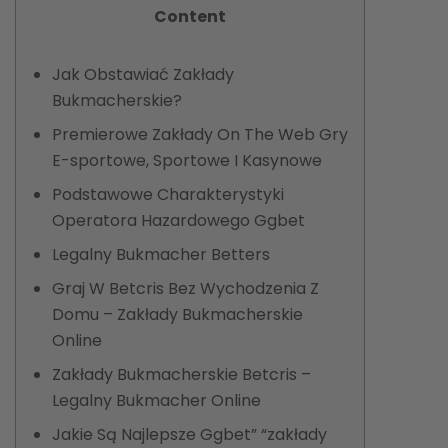
Content
Jak Obstawiać Zakłady
Bukmacherskie?
Premierowe Zakłady On The Web Gry
E-sportowe, Sportowe I Kasynowe
Podstawowe Charakterystyki
Operatora Hazardowego Ggbet
Legalny Bukmacher Betters
Graj W Betcris Bez Wychodzenia Z
Domu – Zakłady Bukmacherskie
Online
Zakłady Bukmacherskie Betcris –
Legalny Bukmacher Online
Jakie Są Najlepsze Ggbet” “zakłady