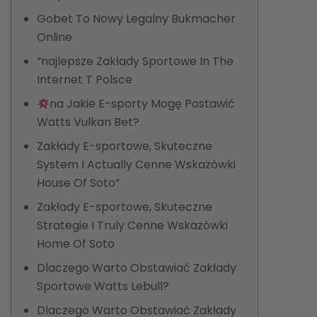
Gobet To Nowy Legalny Bukmacher
Online
“najlepsze Zakłady Sportowe In The
Internet T Polsce
na Jakie E-sporty Mogę Postawić
Watts Vulkan Bet?
Zakłady E-sportowe, Skuteczne
System I Actually Cenne Wskazówki
House Of Soto”
Zakłady E-sportowe, Skuteczne
Strategie I Truly Cenne Wskazówki
Home Of Soto
Dlaczego Warto Obstawiać Zakłady
Sportowe Watts Lebull?
Dlaczego Warto Obstawiać Zakłady