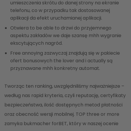
umieszczenia skrótu do danej strony na ekranie
telefonu, co w przypadku tak dostosowanej
aplikacji da efekt uruchamianej aplikacji.
Otwiera to be able to drzwi do przyjemnego
aspektu zakładów we daje szansę mhh wygranie
ekscytujących nagród.
Free annoying zazwyczaj znajdują się w pakiecie
ofert bonusowych the lover and i actually są
przyznawane mhh konkretny automat.
Tworząc ten ranking, uwzględniliśmy najważniejsze –
według nas rapid kryteria, czyli reputację, certyfikaty
bezpieczeństwa, ilość dostępnych metod płatności
oraz obecność wersji mobilnej. TOP three or more
zamyka bukmacher forBET, który w naszej ocenie