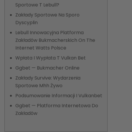
Sportowe T Lebull?
Zakłady Sportowe Na Sporo
Dyscyplin
Lebull Innowacyjna Platforma
Zakładów Bukmacherskich On The
Internet Watts Polsce
Wpłata I Wypłata T Vulkan Bet
Ggbet — Bukmacher Online
Zakłady Survive: Wydarzenia
Sportowe Mhh Żywo
Podsumowanie Informacji I Vulkanbet
Ggbet — Platforma Internetowa Do
Zakładów