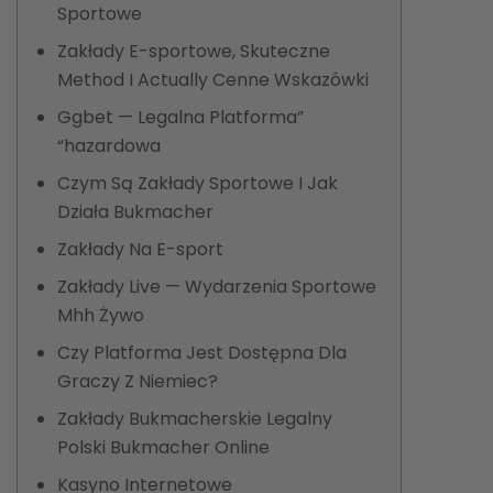
Sportowe
Zakłady E-sportowe, Skuteczne
Method I Actually Cenne Wskazówki
Ggbet — Legalna Platforma”
“hazardowa
Czym Są Zakłady Sportowe I Jak
Działa Bukmacher
Zakłady Na E-sport
Zakłady Live — Wydarzenia Sportowe
Mhh Żywo
Czy Platforma Jest Dostępna Dla
Graczy Z Niemiec?
Zakłady Bukmacherskie Legalny
Polski Bukmacher Online
Kasyno Internetowe