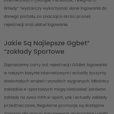
internetowych (Google, Facebook, Telegram).
Wtedy” “wystarczy wykorzystać dane logowania do
danego portalu, co znacząco skróci proces
rejestracji oraz ułatwi logowanie.
Jakie Są Najlepsze Ggbet”
“zakłady Sportowe
Zapraszamy carry out rejestracji i GGBet logowania
w naszym kasynie internetowym i actually życzymy
doskonałych wrażeń i wysokich wygranych. Miłośnicy
zakładów e-sportowych mogą obstawiać zarówno
zakłady na żywo mhh e-sport, yak i actually zakłady
przedmeczowe. Regularne promocje są dostępne
zarówno dla graczy kasynowych, grunzochse i really