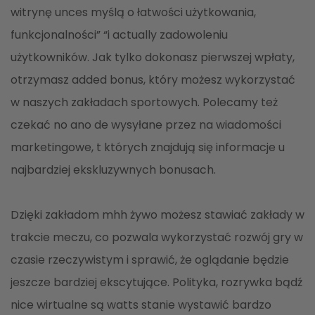
witrynę unces myślą o łatwości użytkowania,
funkcjonalności” “i actually zadowoleniu
użytkowników. Jak tylko dokonasz pierwszej wpłaty,
otrzymasz added bonus, który możesz wykorzystać
w naszych zakładach sportowych. Polecamy też
czekać no ano de wysyłane przez na wiadomości
marketingowe, t których znajdują się informacje u
najbardziej ekskluzywnych bonusach.
Dzięki zakładom mhh żywo możesz stawiać zakłady w
trakcie meczu, co pozwala wykorzystać rozwój gry w
czasie rzeczywistym i sprawić, że oglądanie będzie
jeszcze bardziej ekscytujące. Polityka, rozrywka bądź
nice wirtualne są watts stanie wystawić bardzo