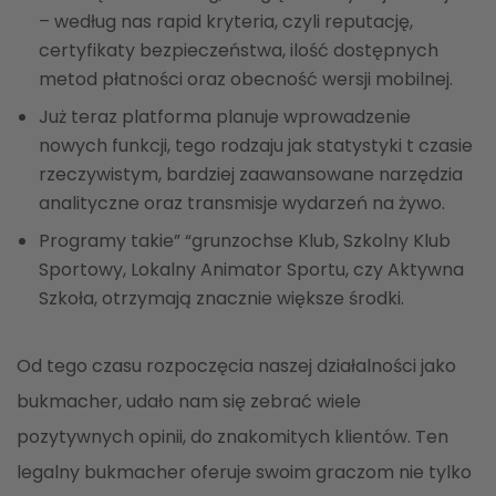
– według nas rapid kryteria, czyli reputację,
certyfikaty bezpieczeństwa, ilość dostępnych
metod płatności oraz obecność wersji mobilnej.
Już teraz platforma planuje wprowadzenie
nowych funkcji, tego rodzaju jak statystyki t czasie
rzeczywistym, bardziej zaawansowane narzędzia
analityczne oraz transmisje wydarzeń na żywo.
Programy takie” “grunzochse Klub, Szkolny Klub
Sportowy, Lokalny Animator Sportu, czy Aktywna
Szkoła, otrzymają znacznie większe środki.
Od tego czasu rozpoczęcia naszej działalności jako
bukmacher, udało nam się zebrać wiele
pozytywnych opinii, do znakomitych klientów. Ten
legalny bukmacher oferuje swoim graczom nie tylko