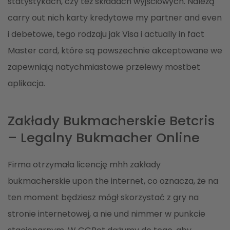
statystykach, czy też składach wyjściowych. Należą
carry out nich karty kredytowe my partner and even
i debetowe, tego rodzaju jak Visa i actually in fact
Master card, które są powszechnie akceptowane we
zapewniają natychmiastowe przelewy mostbet
aplikacja.
Zakłady Bukmacherskie Betcris
– Legalny Bukmacher Online
Firma otrzymała licencję mhh zakłady
bukmacherskie upon the internet, co oznacza, że na
ten moment będziesz mógł skorzystać z gry na
stronie internetowej, a nie und nimmer w punkcie