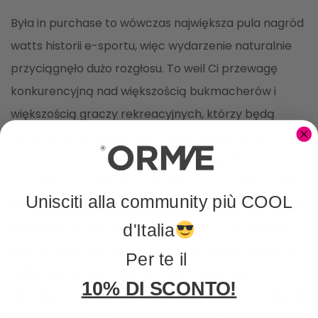
Była in purchase to wówczas największa pula nagród
watts historii e-sportu, więc wydarzenie naturalnie
przyciągnęło dużo rozgłosu. To weil Ci przewagę
konkurencyjną nad większością bukmacherów i
większością graczy rekreacyjnych, którzy będą
wpływać em zajecia z swoimi zakładami. Nie jest to
jednak takie proste, jeśli jesteś nowy watts e-
sporcie” “i actually nie znasz jeszcze wszystkich gier.
Unisciti alla community più COOL
Nie ag się ukryć, że zakłady» «bukmacherskie t Polsce
znajdziesz właśnie w naszym serwisie internetowym.
d'Italia
Mamy najwięcej rynków, największą liczbę wydarzeń i
Per te il
really najbardziej rozbudowaną ofertę oraz
10% DI SCONTO!
dodatkowo najbardziej atrakcyjne kursy. A in order to