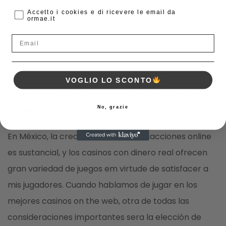
más relevantes para ti y así tomar una decisión
cc
Accetto i cookies e di ricevere le email da
ormae.it
informada. Sí, mis juegos online en México son legales
Email
y están regulados por la Secretaría para
Gobernación.
VOGLIO LO SCONTO
Top 7 Casinos En” “línea Con Dinero
True En México
No, grazie
En México, la credulidad en las transacciones online
es sustancial, y los casinos con dinero real ofrecen
gran variedad de juegos em virtude de satisfacer a
mis jugadores. Cuando hablamos de jugar en los
mejores casinos on the web, otra de todas las
consideraciones importantes sera la elección de