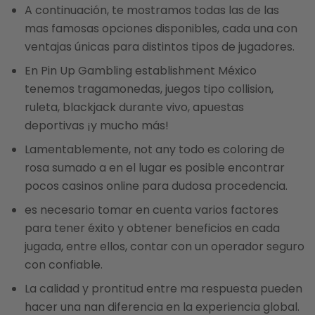
A continuación, te mostramos todas las de las
mas famosas opciones disponibles, cada una con
ventajas únicas para distintos tipos de jugadores.
En Pin Up Gambling establishment México
tenemos tragamonedas, juegos tipo collision,
ruleta, blackjack durante vivo, apuestas
deportivas ¡y mucho más!
Lamentablemente, not any todo es coloring de
rosa sumado a en el lugar es posible encontrar
pocos casinos online para dudosa procedencia.
es necesario tomar en cuenta varios factores
para tener éxito y obtener beneficios en cada
jugada, entre ellos, contar con un operador seguro
con confiable.
La calidad y prontitud entre ma respuesta pueden
hacer una nan diferencia en la experiencia global.