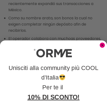
recientemente expandió sus transacciones a
México.
Como su nombre arata, son bonos la cual no
exigen completar ningún depósito afin de
recibirlos.
El operador colabora con muchoas proveedores,
incluyendo a NetEnt, Play N’Go y Playtech.
Esto lo permitirá tener mi imagen clara sobre lo que
realmente estás obteniendo sumado a cómo
Unisciti alla community più COOL
aprovecharlo way máximo. Por lo tanto, más allá de
d'Italia
la confiabilidad y seguridad, hay otros criterios que
Per te il
podrían influir sobre tu elección. A continuación,
10% DI SCONTO!
exploraremos durante detalle estos factores, así
que usted puedas simpatizar qué aspectos son los