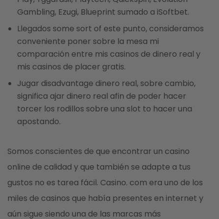
Gambling, Ezugi, Blueprint sumado a iSoftbet.
Llegados some sort of este punto, consideramos
conveniente poner sobre la mesa mi
comparación entre mis casinos de dinero real y
mis casinos de placer gratis.
Jugar disadvantage dinero real, sobre cambio,
significa ajar dinero real afin de poder hacer
torcer los rodillos sobre una slot to hacer una
apostando.
Somos conscientes de que encontrar un casino
online de calidad y que también se adapte a tus
gustos no es tarea fácil. Casino. com era uno de los
miles de casinos que había presentes en internet y
aún sigue siendo una de las marcas más