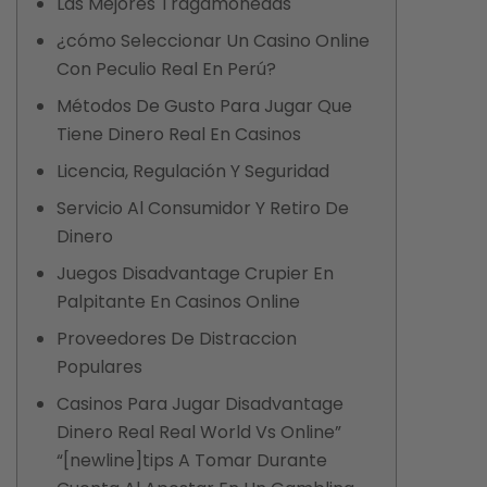
Las Mejores Tragamonedas
¿cómo Seleccionar Un Casino Online
Con Peculio Real En Perú?
Métodos De Gusto Para Jugar Que
Tiene Dinero Real En Casinos
Licencia, Regulación Y Seguridad
Servicio Al Consumidor Y Retiro De
Dinero
Juegos Disadvantage Crupier En
Palpitante En Casinos Online
Proveedores De Distraccion
Populares
Casinos Para Jugar Disadvantage
Dinero Real Real World Vs Online”
“[newline]tips A Tomar Durante