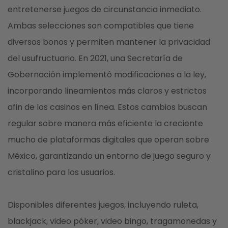
entretenerse juegos de circunstancia inmediato.
Ambas selecciones son compatibles que tiene
diversos bonos y permiten mantener la privacidad
del usufructuario. En 2021, una Secretaría de
Gobernación implementó modificaciones a la ley,
incorporando lineamientos más claros y estrictos
afin de los casinos en línea. Estos cambios buscan
regular sobre manera más eficiente la creciente
mucho de plataformas digitales que operan sobre
México, garantizando un entorno de juego seguro y
cristalino para los usuarios.
Disponibles diferentes juegos, incluyendo ruleta,
blackjack, video póker, video bingo, tragamonedas y