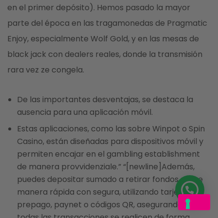
en el primer depósito). Hemos pasado la mayor
parte del época en las tragamonedas de Pragmatic
Enjoy, especialmente Wolf Gold, y en las mesas de
black jack con dealers reales, donde la transmisión
rara vez ze congela.
De las importantes desventajas, se destaca la
ausencia para una aplicación móvil.
Estas aplicaciones, como las sobre Winpot o Spin
Casino, están diseñadas para dispositivos móvil y
permiten encajar en el gambling establishment
de manera provvidenziale.” “[newline]Además,
puedes depositar sumado a retirar fondos sobre
manera rápida con segura, utilizando tarjetas
prepago, paynet o códigos QR, asegurando que
todas las transacciones se realicen de forma