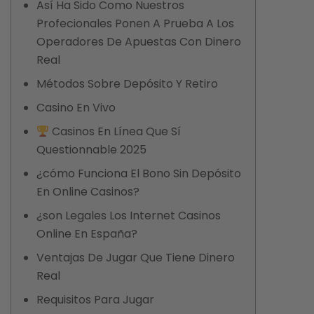
Así Ha Sido Como Nuestros
Profecionales Ponen A Prueba A Los
Operadores De Apuestas Con Dinero
Real
Métodos Sobre Depósito Y Retiro
Casino En Vivo
Casinos En Línea Que Sí
Questionnable 2025
¿cómo Funciona El Bono Sin Depósito
En Online Casinos?
¿son Legales Los Internet Casinos
Online En España?
Ventajas De Jugar Que Tiene Dinero
Real
Requisitos Para Jugar