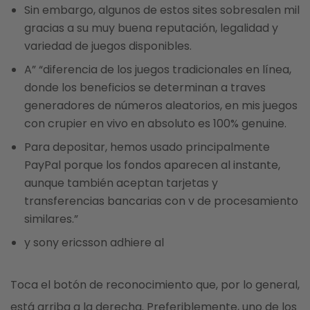
Sin embargo, algunos de estos sites sobresalen mil
gracias a su muy buena reputación, legalidad y
variedad de juegos disponibles.
A” “diferencia de los juegos tradicionales en línea,
donde los beneficios se determinan a traves
generadores de números aleatorios, en mis juegos
con crupier en vivo en absoluto es 100% genuine.
Para depositar, hemos usado principalmente
PayPal porque los fondos aparecen al instante,
aunque también aceptan tarjetas y
transferencias bancarias con v de procesamiento
similares.”
y sony ericsson adhiere al
Toca el botón de reconocimiento que, por lo general,
está arriba a la derecha. Preferiblemente, uno de los