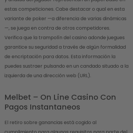
estas competiciones. Cabe destacar o qual en esta
variante de poker —a diferencia de varias dinámicas
—, se juega en contra de otros competidores.
Verifica que la trampolín del casino adonde juegues
garantice su seguridad a través de algún formalidad
de encriptación para datos. Esta información la
puedes sustraer pulsando en un candado situado a la
izquierda de una dirección web (URL).
Melbet – On Line Casino Con
Pagos Instantaneos
El retiro sobre ganancias está cogido al
cumplimiento para algunos requisitos para parte del