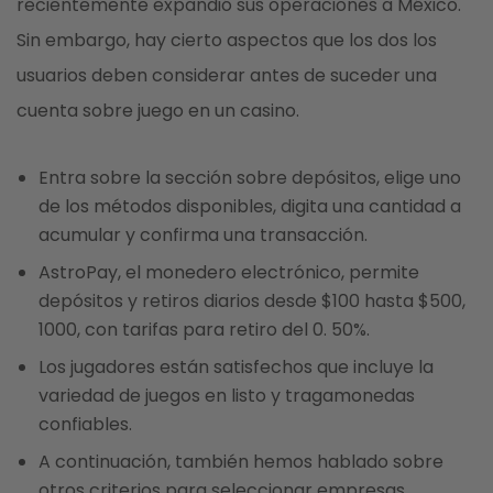
recientemente expandió sus operaciones a México.
Sin embargo, hay cierto aspectos que los dos los
usuarios deben considerar antes de suceder una
cuenta sobre juego en un casino.
Entra sobre la sección sobre depósitos, elige uno
de los métodos disponibles, digita una cantidad a
acumular y confirma una transacción.
AstroPay, el monedero electrónico, permite
depósitos y retiros diarios desde $100 hasta $500,
1000, con tarifas para retiro del 0. 50%.
Los jugadores están satisfechos que incluye la
variedad de juegos en listo y tragamonedas
confiables.
A continuación, también hemos hablado sobre
otros criterios para seleccionar empresas