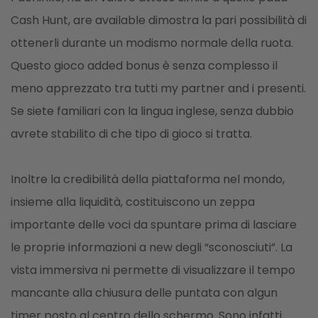
Cash Hunt, are available dimostra la pari possibilità di
ottenerli durante un modismo normale della ruota.
Questo gioco added bonus è senza complesso il
meno apprezzato tra tutti my partner and i presenti.
Se siete familiari con la lingua inglese, senza dubbio
avrete stabilito di che tipo di gioco si tratta.
Inoltre la credibilità della piattaforma nel mondo,
insieme alla liquidità, costituiscono un zeppa
importante delle voci da spuntare prima di lasciare
le proprie informazioni a new degli “sconosciuti”. La
vista immersiva ni permette di visualizzare il tempo
mancante alla chiusura delle puntata con algun
timer posto al centro dello schermo. Sono infatti