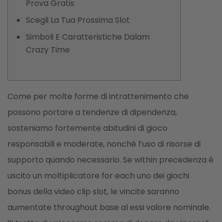
Prova Gratis
Scegli La Tua Prossima Slot
Simboli E Caratteristiche Dalam
Crazy Time
Come per molte forme di intrattenimento che
possono portare a tendenze di dipendenza,
sosteniamo fortemente abitudini di gioco
responsabili e moderate, nonché l’uso di risorse di
supporto quando necessario. Se within precedenza è
uscito un moltiplicatore for each uno dei giochi
bonus della video clip slot, le vincite saranno
aumentate throughout base al essi valore nominale.