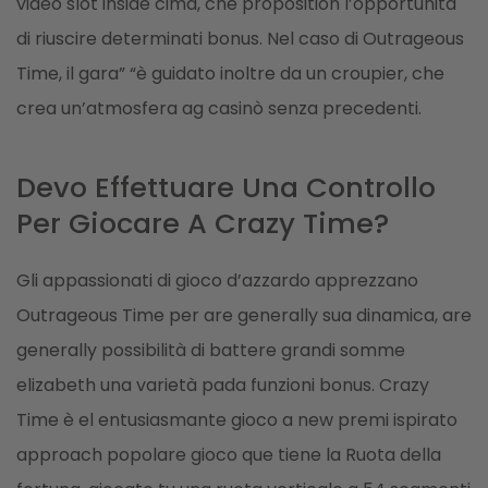
video slot inside cima, che proposition l’opportunità
di riuscire determinati bonus. Nel caso di Outrageous
Time, il gara” “è guidato inoltre da un croupier, che
crea un’atmosfera ag casinò senza precedenti.
Devo Effettuare Una Controllo
Per Giocare A Crazy Time?
Gli appassionati di gioco d’azzardo apprezzano
Outrageous Time per are generally sua dinamica, are
generally possibilità di battere grandi somme
elizabeth una varietà pada funzioni bonus. Crazy
Time è el entusiasmante gioco a new premi ispirato
approach popolare gioco que tiene la Ruota della