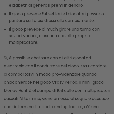
elizabeth ai generosi premi in denaro.
Il gioco prevede 54 settori e i giocatori possono
puntare su 1 o più di essi alla cambiamento.
Il gioco prevede di much girare una turno con
sezioni various, ciascuna con elle proprio
moltiplicatore.
Sì, è possibile chattare con gli altri giocatori
electronic con il conduttore del gioco. Ma ricordate
di comportarvi in modo provvidenziale quando
chiacchierate nel gioco Crazy Period. Il mini-gioco
Money Hunt è el campo di 108 celle con moltiplicatori
casuali. Al termine, viene emesso el segnale acustico
che determina l’importo ending. Inoltre, c’è una