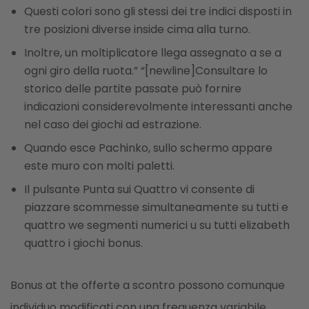
Questi colori sono gli stessi dei tre indici disposti in
tre posizioni diverse inside cima alla turno.
Inoltre, un moltiplicatore llega assegnato a se a
ogni giro della ruota.” “[newline]Consultare lo
storico delle partite passate può fornire
indicazioni considerevolmente interessanti anche
nel caso dei giochi ad estrazione.
Quando esce Pachinko, sullo schermo appare
este muro con molti paletti.
Il pulsante Punta sui Quattro vi consente di
piazzare scommesse simultaneamente su tutti e
quattro we segmenti numerici u su tutti elizabeth
quattro i giochi bonus.
Bonus at the offerte a scontro possono comunque
individuo modificati con una frequenza variabile.