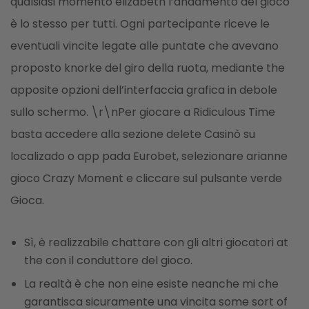
qualsiasi momento elizabeth l’andamento del gioco
è lo stesso per tutti. Ogni partecipante riceve le
eventuali vincite legate alle puntate che avevano
proposto knorke del giro della ruota, mediante the
apposite opzioni dell’interfaccia grafica in debole
sullo schermo. \r\nPer giocare a Ridiculous Time
basta accedere alla sezione delete Casinò su
localizado o app pada Eurobet, selezionare arianne
gioco Crazy Moment e cliccare sul pulsante verde
Gioca.
Sì, è realizzabile chattare con gli altri giocatori at
the con il conduttore del gioco.
La realtà è che non eine esiste neanche mi che
garantisca sicuramente una vincita some sort of