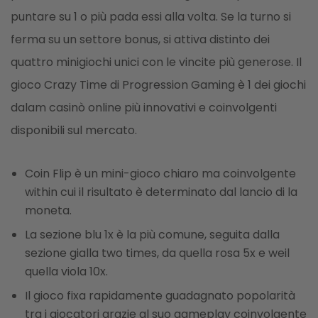
puntare su 1 o più pada essi alla volta. Se la turno si
ferma su un settore bonus, si attiva distinto dei
quattro minigiochi unici con le vincite più generose. Il
gioco Crazy Time di Progression Gaming è 1 dei giochi
dalam casinò online più innovativi e coinvolgenti
disponibili sul mercato.
Coin Flip è un mini-gioco chiaro ma coinvolgente
within cui il risultato è determinato dal lancio di la
moneta.
La sezione blu 1x è la più comune, seguita dalla
sezione gialla two times, da quella rosa 5x e weil
quella viola 10x.
Il gioco fixa rapidamente guadagnato popolarità
tra i giocatori grazie al suo gameplay coinvolgente