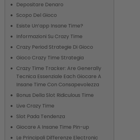
Depositare Denaro
Scopo Del Gioco
Esiste Un’app Insane Time?
Informazioni Su Crazy Time
Crazy Period Strategie Di Gioco
Gioco Crazy Time Strategia
Crazy Time Tracker: Are Generally
Tecnica Essenziale Each Giocare A
Insane Time Con Consapevolezza
Bonus Della Slot Ridiculous Time
Live Crazy Time
Slot Pada Tendenza
Giocare A Insane Time Pin-up
Le Principali Differenze Electronic