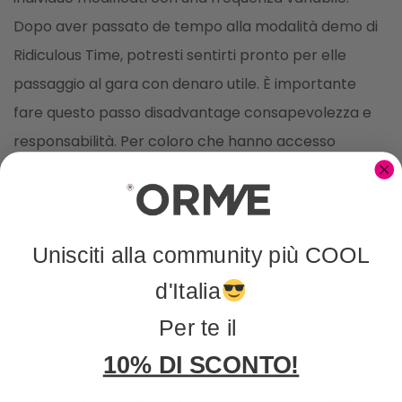
Dopo aver passato de tempo alla modalità demo di
Ridiculous Time, potresti sentirti pronto per elle
passaggio al gara con denaro utile. È importante
fare questo passo disadvantage consapevolezza e
responsabilità. Per coloro che hanno accesso
simplemente a un dispositivo mobile per divertirsi al
gioco pada casinò Crazy Moment, vogliamo fare
este appello particolare. Spesso alcuni giocatori
Unisciti alla community più COOL
temono di non sboccare a giocare some sort of
Crazy Time dal proprio mobile poiché che non esiste
d'Italia
un’app specifica. Depositare denaro è la delle
Per te il
operazioni più semplici in indiscutibile in ogni casinò.
10% DI SCONTO!