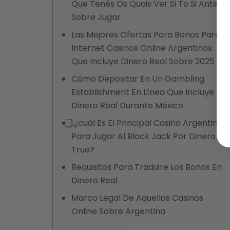
Que Tenés Os Quais Ver Si To Si Antes
Sobre Jugar
Las Mejores Ofertas Para Bonos Para
Internet Casinos Online Argentinos
Que Incluye Dinero Real Sobre 2025
Cómo Depositar En Un Gambling
Establishment En Línea Que Incluye
Dinero Real Durante México
⃣ ¿cuál Es El Principal Casino Argentino
Para Jugar Al Black Jack Por Dinero
True?
Requisitos Para Traduire Los Bonos En
Dinero Real
Marco Legal De Aquellas Casinos
Online Sobre Argentina