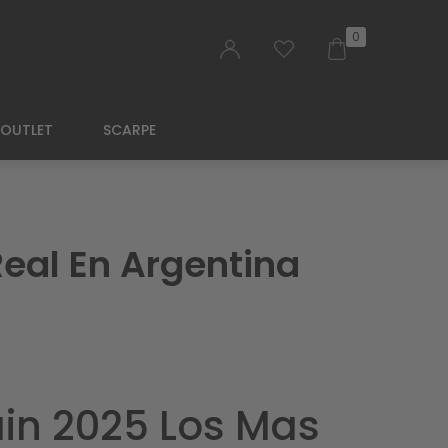
0
OUTLET
SCARPE
eal En Argentina
ain 2025 Los Mas