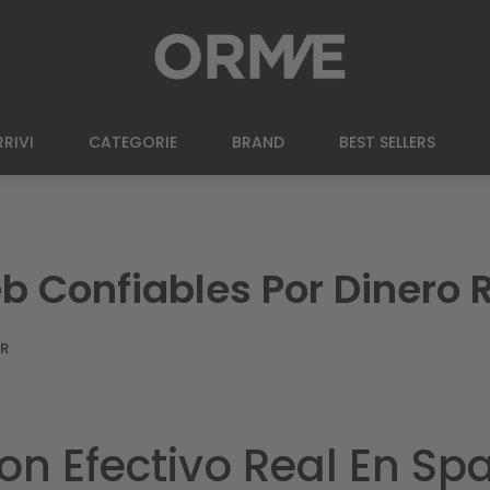
RIVI
CATEGORIE
BRAND
BEST SELLERS
 Confiables Por Dinero R
AR
on Efectivo Real En Sp