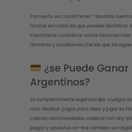
Para esto, es crucial tener” “durante cuent
formas en todas las que puedes identificar 
importante considerar varios factores más 
términos y condiciones the las que las sigu
¿se Puede Ganar D
Argentinos?
Es completamente legal encajar a juegos p
más. Realizar pagos para dejar y jugar es fác
casinos recomendados cuidarán not any sólo
juegos y apuestas on-line también son legal