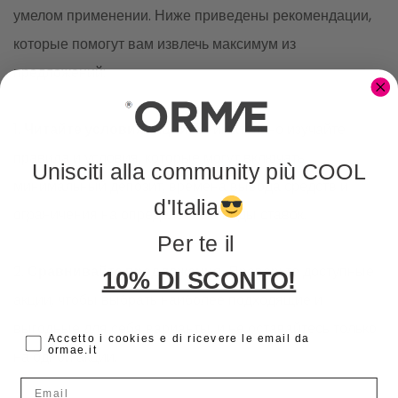
умелом применении. Ниже приведены рекомендации,
которые помогут вам извлечь максимум из
предложений:
1.
Читайте условия акции.
Внимательно изучайте
правила и условия, которые могут включать
Unisciti alla community più COOL
минимальный депозит, времена вывода средств и
d'Italia
ограничения на определенные виды ставок.
Per te il
2.
Сравнивайте предложения.
Проверьте доступные
10% DI SCONTO!
акции, чтобы выбрать наиболее подходящие и
выгодные для себя варианты, и не оставайтесь только
cc
Accetto i cookies e di ricevere le email da
ormae.it
на одной акции.
Email