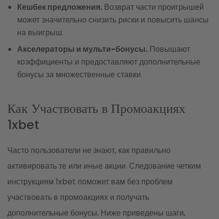
Кешбек предложения.
Возврат части проигрышей
может значительно снизить риски и повысить шансы
на выигрыш.
Акселераторы и мульти-бонусы.
Повышают
коэффициенты и предоставляют дополнительные
бонусы за множественные ставки.
Как Участвовать в Промоакциях
1xbet
Часто пользователи не знают, как правильно
активировать те или иные акции. Следование четким
инструкциям 1xbet поможет вам без проблем
участвовать в промоакциях и получать
дополнительные бонусы. Ниже приведены шаги,