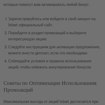
которые помогут вам активировать любой бонус:
Зарегистрируйтесь или войдите в свой аккаунт на
1xbet официальный сайт.
Перейдите в раздел промоакций и выберите
интересующую акцию.
Следуйте инструкциям для активации предложения,
можете внести депозит, если это необходимо.
Соблюдайте условия и правила использования
акций, чтобы избежать аннулирования бонусов.
Советы по Оптимизации Использования
Промоакций
Максимальная выгода от акций 1xbet достигается при