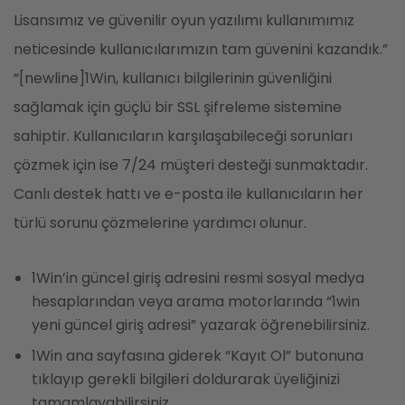
Lisansımız ve güvenilir oyun yazılımı kullanımımız
neticesinde kullanıcılarımızın tam güvenini kazandık.”
“[newline]1Win, kullanıcı bilgilerinin güvenliğini
sağlamak için güçlü bir SSL şifreleme sistemine
sahiptir. Kullanıcıların karşılaşabileceği sorunları
çözmek için ise 7/24 müşteri desteği sunmaktadır.
Canlı destek hattı ve e-posta ile kullanıcıların her
türlü sorunu çözmelerine yardımcı olunur.
1Win’in güncel giriş adresini resmi sosyal medya
hesaplarından veya arama motorlarında “1win
yeni güncel giriş adresi” yazarak öğrenebilirsiniz.
1Win ana sayfasına giderek “Kayıt Ol” butonuna
tıklayıp gerekli bilgileri doldurarak üyeliğinizi
tamamlayabilirsiniz.