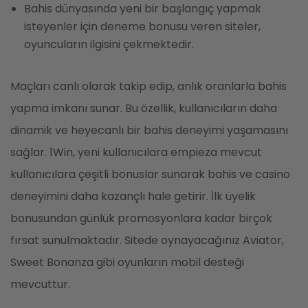
Bahis dünyasında yeni bir başlangıç yapmak
isteyenler için deneme bonusu veren siteler,
oyuncuların ilgisini çekmektedir.
Maçları canlı olarak takip edip, anlık oranlarla bahis
yapma imkanı sunar. Bu özellik, kullanıcıların daha
dinamik ve heyecanlı bir bahis deneyimi yaşamasını
sağlar. 1Win, yeni kullanıcılara empieza mevcut
kullanıcılara çeşitli bonuslar sunarak bahis ve casino
deneyimini daha kazançlı hale getirir. İlk üyelik
bonusundan günlük promosyonlara kadar birçok
fırsat sunulmaktadır. Sitede oynayacağınız Aviator,
Sweet Bonanza gibi oyunların mobil desteği
mevcuttur.