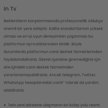
In Tv
Beklentilerin karşılanmasında profesyonellik oldukça
önemli bir yere sahiptir. Kalite standartlarının yüksek
olması ve en iyi oyun deneyiminin yaşanması bu
platformun ayrıcalıklarından biridir. Böyle
durumlarda platformun canlı destek hizmetlerinden
faydalanabilirsiniz. Sitenin içerisine giremediğiniz için
site içindeki canlı destek hizmetinden
yararlanamayabilirsiniz. Ancak telegram, Twitter,
WhatsApp hesaplarından canlı” “olarak da yardım
alabilirsiniz.
1win yeni adresine ulaşmanın en kolay yolu resmi