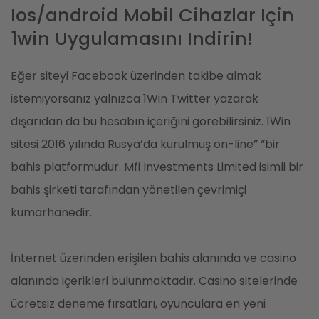
Ios/android Mobil Cihazlar Için
1win Uygulamasını Indirin!
Eğer siteyi Facebook üzerinden takibe almak
istemiyorsanız yalnızca 1Win Twitter yazarak
dışarıdan da bu hesabın içeriğini görebilirsiniz. 1Win
sitesi 2016 yılında Rusya’da kurulmuş on-line” “bir
bahis platformudur. Mfi Investments Limited isimli bir
bahis şirketi tarafından yönetilen çevrimiçi
kumarhanedir.
İnternet üzerinden erişilen bahis alanında ve casino
alanında içerikleri bulunmaktadır. Casino sitelerinde
ücretsiz deneme fırsatları, oyunculara en yeni