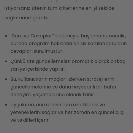
istiyorsanız sitenin tüm kriterlerine en iyi şekilde
sağlamanız gerekir.
“Soru ve Cevaplar” bölümüyle başlamanız önerilir,
burada program hakkında en sık sorulan soruların
cevapları sunulmuştur.
Çünkü site güncellemeleri otomatik olarak birkaç
saniye içerisinde yapılır.
Bu, kullanıcıların maçları izlerken stratejilerini
güncellemelerine ve daha heyecanlı bir bahis
deneyimi yaşamalarına olanak tanır.
Uygulama, ana sitenin tüm özelliklerini ve
yeteneklerini sağlar ve her zaman en güncel bilgi
ve teklifleri içerir.