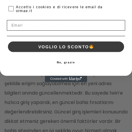
sorumlu bir oyun ortamında eğlence empieza keyif
cc
Accetto i cookies e di ricevere le email da
sunmaktır.
ormae.it
Email
In Hakkında Genel Bilgiler
Hem Türkiye içerisinde ankle rehab ebook de dünya
VOGLIO LO SCONTO
genelinde oynanan tüm karşılaşmaları canlı olarak
No, grazie
takip edebilme hizmeti TV SET üzerinden
verilmektedir. Ayrıca, kullanıcıların siteye hızlı bir
şekilde erişim sağlayabilmesi için en yeni adres
bilgileri anında güncellenmektedir. Bu sayede 1win’e
hızlıca giriş yaparak, en güncel bahis fırsatlarını
değerlendirebilirsiniz. Güncel giriş işlemleri konusunda
dikkat etmeniz gereken önemli faktörler vardır. Bir
bahis sitesinden en iyi şekilde oyun hizmeti almak