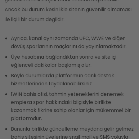
Ancak bu durum kesinlikle sitenin güvenilir olmaması
ile ilgili bir durum değildir.
Ayrıca, kanal aynı zamanda UFC, WWE ve diğer
dövüş sporlarının maçlarını da yayınlamaktadır.
Üye hesabına bağlandıktan sonra ve site içi
eğlenceli dakikalar başlamış olur.
Böyle durumlarda platformun canlı destek
hizmetlerinden faydalanabilirsiniz.
1WIN bahis ofisi, tahmin yeteneklerini denemek
empieza spor hakkındaki bilgisiyle birlikte
kazanmak fikrine sahip olanlar için mükemmel bir
platformdur.
Bununla birlikte güncelleme meydana gelir gelmez
bahis sitesinin üyelerine snail mail ve SMS yoluyla