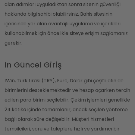
alan adımları uyguladıktan sonra sitenin güvenliği
hakkında bilgi sahibi olabilirsiniz. Bahis sitesinin
içerisinde yer alan avantajlı uygulama ve içerikleri
kullanabilmek için öncelikle siteye erişim sağlamanız
gerekir.
In Güncel Giriş
1Win, Türk Lirası (TRY), Euro, Dolar gibi çeşitli afin de
birimlerini desteklemektedir ve hesap açarken tercih
edilen para birimi seçilebilir. Çekim işlemleri genellikle
24 ketika içinde tamamlanır, ancak seçilen yönteme
bağlı olarak süre değişebilir. Müşteri hizmetleri
temsilcileri, soru ve taleplere hızlı ve yardımcı bir