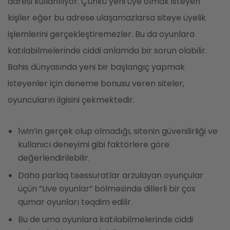
adresi kullanılıyor. Çünkü yeni üye olmak isteyen
kişiler eğer bu adrese ulaşamazlarsa siteye üyelik
işlemlerini gerçekleştiremezler. Bu da oyunlara
katılabilmelerinde ciddi anlamda bir sorun olabilir.
Bahis dünyasında yeni bir başlangıç yapmak
isteyenler için deneme bonusu veren siteler,
oyuncuların ilgisini çekmektedir.
1win’in gerçek olup olmadığı, sitenin güvenilirliği ve
kullanıcı deneyimi gibi faktörlere göre
değerlendirilebilir.
Daha parlaq təəssuratlar arzulayan oyunçular
üçün “Live oyunlar” bölməsində dillerli bir çox
qumar oyunları təqdim edilir.
Bu de uma oyunlara katılabilmelerinde ciddi