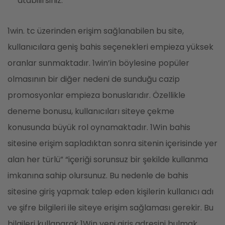
atabilirsiniz.
1win. tc üzerinden erişim sağlanabilen bu site,
kullanıcılara geniş bahis seçenekleri empieza yüksek
oranlar sunmaktadır. 1win’in böylesine popüler
olmasının bir diğer nedeni de sunduğu cazip
promosyonlar empieza bonuslarıdır. Özellikle
deneme bonusu, kullanıcıları siteye çekme
konusunda büyük rol oynamaktadır. 1Win bahis
sitesine erişim sapladıktan sonra sitenin içerisinde yer
alan her türlü” “içeriği sorunsuz bir şekilde kullanma
imkanına sahip olursunuz. Bu nedenle de bahis
sitesine giriş yapmak talep eden kişilerin kullanıcı adı
ve şifre bilgileri ile siteye erişim sağlaması gerekir. Bu
bilgileri kullanarak 1Win yeni giriş adresini bulmak