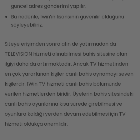
güncel adres gönderimi yapılır.
Bu nedenle, 1win’in lisansının güvenilir olduğunu
söyleyebiliriz.
Siteye erişimden sonra afin de yatırmadan da
TELEVISION hizmeti alınabilmesi bahis sitesine olan
ilgiyi daha da artırmaktadır. Ancak TV hizmetinden
en çok yararlanan kişiler canlı bahis oynamayı seven
kişilerdir. 1Win TV hizmeti canlı bahis bölümünde
verilen hizmetlerden biridir. Üyelerin bahis sitesindeki
canlı bahis oyunlarına kısa sürede girebilmesi ve
oyunlara kaldığı yerden devam edebilmesi için TV
hizmeti oldukça önemlidir.