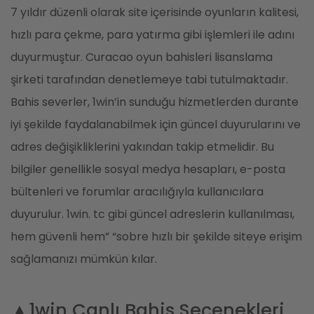
7 yıldır düzenli olarak site içerisinde oyunların kalitesi,
hızlı para çekme, para yatırma gibi işlemleri ile adını
duyurmuştur. Curacao oyun bahisleri lisanslama
şirketi tarafından denetlemeye tabi tutulmaktadır.
Bahis severler, 1win’in sunduğu hizmetlerden durante
iyi şekilde faydalanabilmek için güncel duyurularını ve
adres değişikliklerini yakından takip etmelidir. Bu
bilgiler genellikle sosyal medya hesapları, e-posta
bültenleri ve forumlar aracılığıyla kullanıcılara
duyurulur. 1win. tc gibi güncel adreslerin kullanılması,
hem güvenli hem” “sobre hızlı bir şekilde siteye erişim
sağlamanızı mümkün kılar.
▲1win Canlı Bahis Seçenekleri