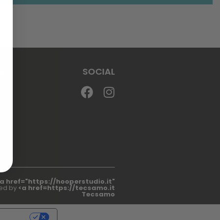
O
SOCIAL
o
i
a href="https://hooperstudio.it"
ed by
<a href=https://tecsamo.it
Tecsamo
RIVACY