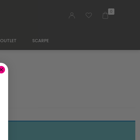
0
OUTLET
SCARPE