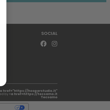
O
SOCIAL
o
i
a href="https://hooperstudio.it"
ed by
<a href=https://tecsamo.it
Tecsamo
RIVACY