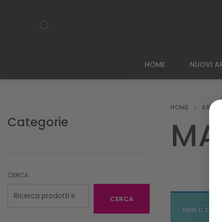
HOME
NUOVI AR
HOME
ABBIG
Categorie
MA
CERCA
CERCA
Non è stato